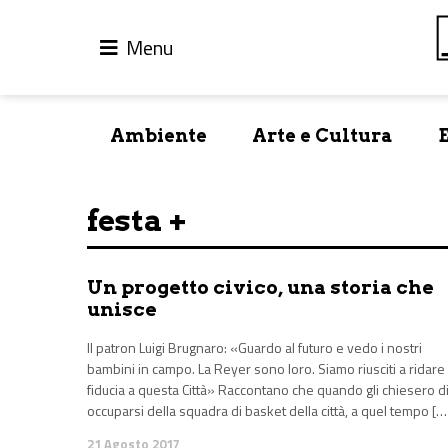
Menu
Ambiente
Arte e Cultura
festa +
Un progetto civico, una storia che
unisce
Il patron Luigi Brugnaro: «Guardo al futuro e vedo i nostri
bambini in campo. La Reyer sono loro. Siamo riusciti a ridare
fiducia a questa Città» Raccontano che quando gli chiesero d
occuparsi della squadra di basket della città, a quel tempo […
21 Agosto 2017