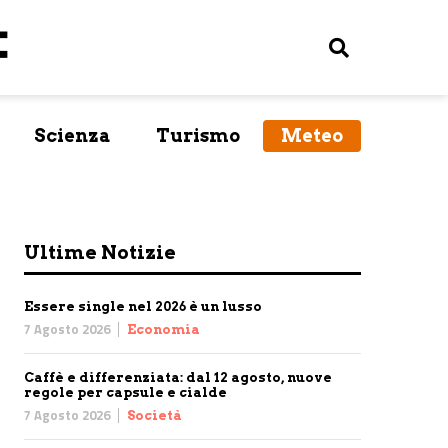
Scienza
Turismo
Meteo
Ultime Notizie
Essere single nel 2026 è un lusso
7 Agosto 2026
Economia
Caffè e differenziata: dal 12 agosto, nuove
regole per capsule e cialde
7 Agosto 2026
Società