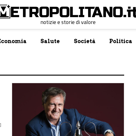
notizie e storie di valore
Economia
Salute
Società
Politica
i
]