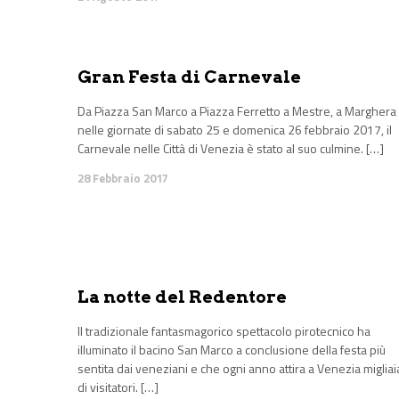
Gran Festa di Carnevale
Da Piazza San Marco a Piazza Ferretto a Mestre, a Marghera
nelle giornate di sabato 25 e domenica 26 febbraio 2017, il
Carnevale nelle Città di Venezia è stato al suo culmine. […]
28 Febbraio 2017
La notte del Redentore
Il tradizionale fantasmagorico spettacolo pirotecnico ha
illuminato il bacino San Marco a conclusione della festa più
sentita dai veneziani e che ogni anno attira a Venezia migliai
di visitatori. […]