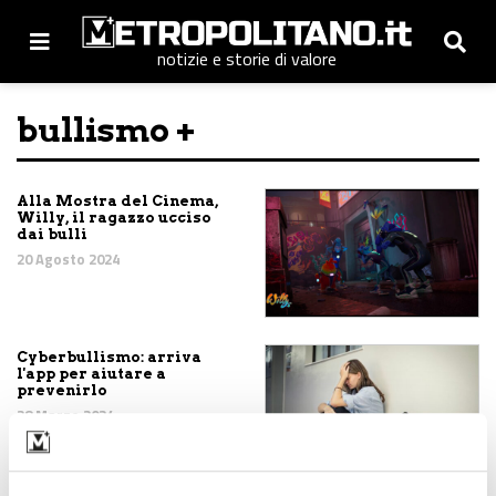
notizie e storie di valore
bullismo +
Alla Mostra del Cinema,
Willy, il ragazzo ucciso
dai bulli
20 Agosto 2024
Cyberbullismo: arriva
l'app per aiutare a
prevenirlo
28 Marzo 2024