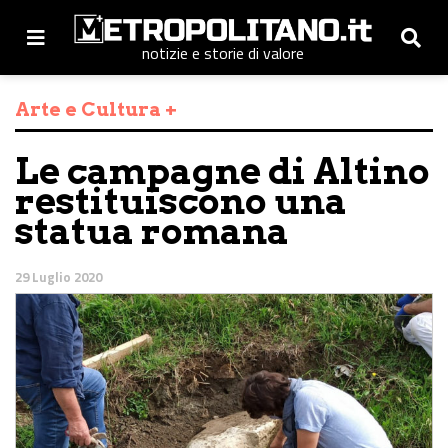
notizie e storie di valore
Arte e Cultura +
Le campagne di Altino
restituiscono una
statua romana
29 Luglio 2020