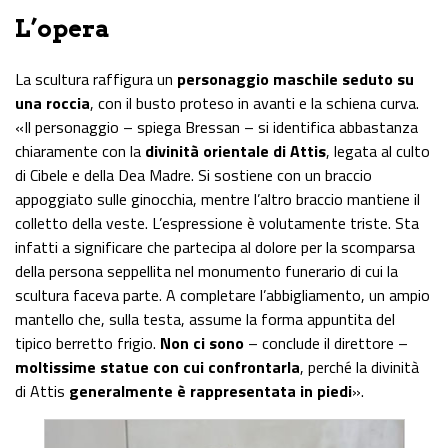
L’opera
La scultura raffigura un
personaggio maschile seduto su
una roccia
, con il busto proteso in avanti e la schiena curva.
«Il personaggio – spiega Bressan – si identifica abbastanza
chiaramente con la
divinità orientale di Attis
, legata al culto
di Cibele e della Dea Madre. Si sostiene con un braccio
appoggiato sulle ginocchia, mentre l’altro braccio mantiene il
colletto della veste. L’espressione è volutamente triste. Sta
infatti a significare che partecipa al dolore per la scomparsa
della persona seppellita nel monumento funerario di cui la
scultura faceva parte. A completare l’abbigliamento, un ampio
mantello che, sulla testa, assume la forma appuntita del
tipico berretto frigio.
Non ci sono
– conclude il direttore –
moltissime statue con cui confrontarla
, perché la divinità
di Attis
generalmente è rappresentata in piedi
».