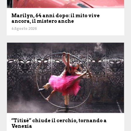
Marilyn, 64 anni dopo: il mito vive
ancora, il mistero anche
4 Agosto 2026
“Titizé” chiude il cerchio, tornando a
Venezia