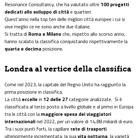
Resonance Consultancy, che ha valutato oltre
100 progetti
dedicati allo sviluppo di città
e quartieri.
Quest’anno nella top ten delle migliori città europee i cui si
vive meglio ce ne sono anche due italiane.
Si tratta di
Roma e Milano
che, rispetto allo scorso anno,
hanno scalato la classifica conquistando rispettivamente la
quarta e decima
posizione.
Londra al vertice della classifica
Come nel 2023, la capitale del Regno Unito ha raggiunto la
prima posizione in classifica.
La città
eccelle
in
12 delle 27
categorie analizzate. Si è
classificata al terzo posto a livello globale e al primo in Europa
tra le città con la
maggiore spesa dei viaggiatori
internazionali
nel 2022, per un valore di 14,88 miliardi di euro.
Tra i suoi punti forti, la capillare
rete di trasporti
ulteriormente incrementata, la sua
vita notturna
, la varietà