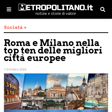
notizie e storie di valore
Società +
Roma e Milano nella
top ten delle migliori
città europee
1 Ottobre 2024