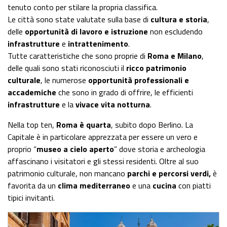
tenuto conto per stilare la propria classifica.
Le città sono state valutate sulla base di
cultura e storia
,
delle
opportunità di lavoro e istruzione
non escludendo
infrastrutture
e
intrattenimento
.
Tutte caratteristiche che sono proprie di
Roma e Milano
,
delle quali sono stati riconosciuti il
ricco patrimonio
culturale
, le numerose
opportunità professionali e
accademiche
che sono in grado di offrire, le efficienti
infrastrutture
e la
vivace vita notturna
.
Nella top ten,
Roma è quarta
, subito dopo Berlino. La
Capitale è in particolare apprezzata per essere un vero e
proprio “
museo a cielo aperto
” dove storia e archeologia
affascinano i visitatori e gli stessi residenti. Oltre al suo
patrimonio culturale, non mancano
parchi e percorsi verdi,
è
favorita da un
clima mediterraneo
e una
cucina
con piatti
tipici invitanti.