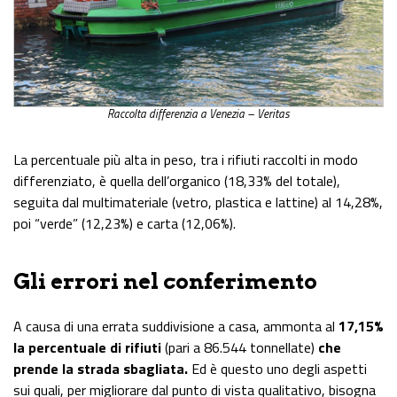
Raccolta differenzia a Venezia – Veritas
La percentuale più alta in peso, tra i rifiuti raccolti in modo
differenziato, è quella dell’organico (18,33% del totale),
seguita dal multimateriale (vetro, plastica e lattine) al 14,28%,
poi “verde” (12,23%) e carta (12,06%).
Gli errori nel conferimento
A causa di una errata suddivisione a casa, ammonta al
17,15%
la percentuale di rifiuti
(pari a 86.544 tonnellate)
che
prende la strada sbagliata.
Ed è questo uno degli aspetti
sui quali, per migliorare dal punto di vista qualitativo, bisogna