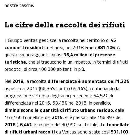
nostre tasche.
Le cifre della raccolta dei rifiuti
Il Gruppo Veritas gestisce la raccolta nel territorio di
45
comuni
. I
residenti
, nell’area, nel 2018 erano
881.106
. A
questi vanno aggiunti i quasi
36,4 milioni di presenze
turistiche,
che si traducono in un impatto, in termini di rifiuti
prodotti, di circa 100.000 abitanti in più.
Nel
2018
, la raccolta
differenziata è aumentata dell’1,22%
rispetto al 2017 (66,36% contro 65,14%), continuando la
progressione virtuosa degli anni precedenti: 64,52% di
differenziata nel 2016, 63,45% nel 2015. In parallelo,
diminuiscono le quantità di rifiuto urbano residuo
: dalle
167.166 tonnellate del
2015
, si è passati alle 156.397 del
2018
(
-6,44%
e un peso del 30,99% sul totale). Le
tonnellate
di rifiuti urbani raccolti
da Veritas sono state così
531.103.