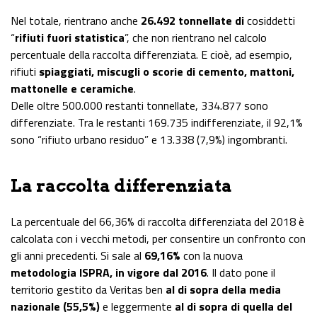
Nel totale, rientrano anche
26.492 tonnellate di
cosiddetti
“
rifiuti fuori statistica
”, che non rientrano nel calcolo
percentuale della raccolta differenziata. E cioè, ad esempio,
rifiuti
spiaggiati, miscugli o scorie di cemento, mattoni,
mattonelle e ceramiche
.
Delle oltre 500.000 restanti tonnellate, 334.877 sono
differenziate. Tra le restanti 169.735 indifferenziate, il 92,1%
sono “rifiuto urbano residuo” e 13.338 (7,9%) ingombranti.
La raccolta differenziata
La percentuale del 66,36% di raccolta differenziata del 2018 è
calcolata con i vecchi metodi, per consentire un confronto con
gli anni precedenti. Si sale al
69,16%
con la nuova
metodologia ISPRA, in vigore dal 2016
. Il dato pone il
territorio gestito da Veritas ben
al di sopra della media
nazionale (55,5%)
e leggermente
al di sopra di quella del