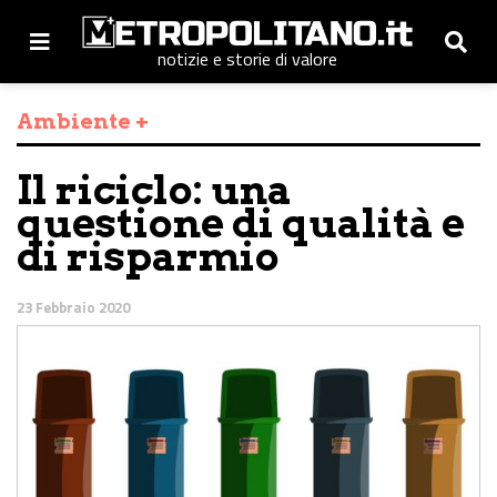
notizie e storie di valore
Ambiente +
Il riciclo: una
questione di qualità e
di risparmio
23 Febbraio 2020