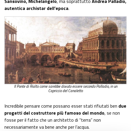
Sansovino, Michelangelo
, ma soprattutto
Andrea Palladio,
autentica archistar dell’epoca
.
Il Ponte di Rialto come sarebbe dovuto essere secondo Palladio, in un
Capriccio del Canaletto
Incredibile pensare come possano esser stati rifiutati ben
due
progetti del costruttore più famoso del mondo
, se non
fosse per il fatto che un architetto di “terra” non
necessariamente va bene anche per l’acqua.