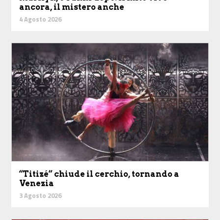
ancora, il mistero anche
4 Agosto 2026
“Titizé” chiude il cerchio, tornando a
Venezia
3 Agosto 2026