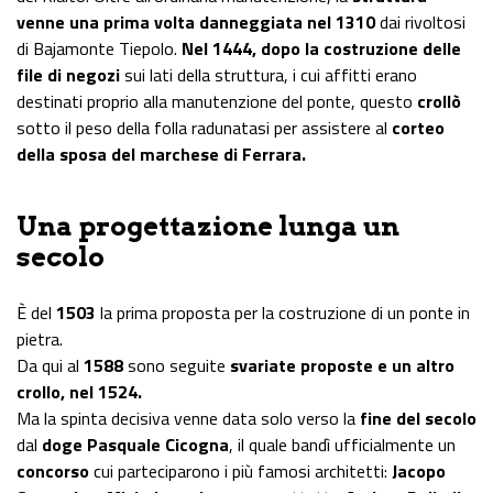
venne una prima volta danneggiata nel 1310
dai rivoltosi
di Bajamonte Tiepolo.
Nel 1444, dopo la costruzione delle
file di negozi
sui lati della struttura, i cui affitti erano
destinati proprio alla manutenzione del ponte, questo
crollò
sotto il peso della folla radunatasi per assistere al
corteo
della sposa del marchese di Ferrara.
Una progettazione lunga un
secolo
È del
1503
la prima proposta per la costruzione di un ponte in
pietra.
Da qui al
1588
sono seguite
svariate proposte e un altro
crollo, nel 1524.
Ma la spinta decisiva venne data solo verso la
fine del secolo
dal
doge Pasquale Cicogna
, il quale bandì ufficialmente un
concorso
cui parteciparono i più famosi architetti:
Jacopo