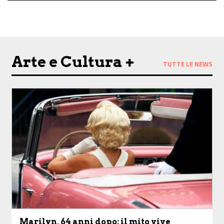
Arte e Cultura +
TUTTE LE NEWS
Marilyn, 64 anni dopo: il mito vive