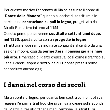
Per questo motivo l’antenato di Rialto assunse il nome di
“
Ponte della Moneta
” quando si decise di sostituire alle
barche una
costruzione su pali in legno
, progettata da
Nicolò Barattiero intorno al
1181
.
Questo primo ponte venne
sostituito settant’anni dopo,
nel 1250,
questa volta con un
progetto in legno
strutturale
: due rampe inclinate congiunte al centro da una
sezione mobile, così da
permettere il passaggio alle navi
più alte
. Il mercato di Rialto cresceva, così come il traffico sul
Canal Grande, sopra e sotto: da qui il ponte prese il nome
conosciuto ancora oggi.
I danni nel corso dei secoli
Ma un ponte di legno, per quanto ben costruito, non poteva
reggere l’enorme
traffico
che si veniva a creare sulle sponde
del Rialto. Oltre all’ordinaria manutenzione, la
struttura