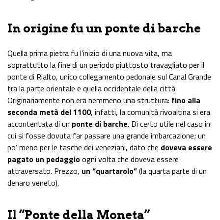
In origine fu un ponte di barche
Quella prima pietra fu l’inizio di una nuova vita, ma
soprattutto la fine di un periodo piuttosto travagliato per il
ponte di Rialto, unico collegamento pedonale sul Canal Grande
tra la parte orientale e quella occidentale della città.
Originariamente non era nemmeno una struttura:
fino alla
seconda metà del 1100
, infatti, la comunità rivoaltina si era
accontentata di un
ponte di barche
. Di certo utile nel caso in
cui si fosse dovuta far passare una grande imbarcazione; un
po’ meno per le tasche dei veneziani, dato che
doveva essere
pagato un pedaggio
ogni volta che doveva essere
attraversato. Prezzo,
un “quartarolo”
(la quarta parte di un
denaro veneto).
Il “Ponte della Moneta”