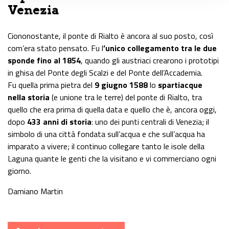
Venezia
Ciononostante, il ponte di Rialto è ancora al suo posto, così
com’era stato pensato. Fu l
’unico collegamento tra le due
sponde fino al 1854
, quando gli austriaci crearono i prototipi
in ghisa del Ponte degli Scalzi e del Ponte dell’Accademia.
Fu quella prima pietra del
9 giugno 1588
lo
spartiacque
nella storia
(e unione tra le terre) del ponte di Rialto, tra
quello che era prima di quella data e quello che è, ancora oggi,
dopo
433 anni di storia
: uno dei punti centrali di Venezia; il
simbolo di una città fondata sull’acqua e che sull’acqua ha
imparato a vivere; il continuo collegare tanto le isole della
Laguna quante le genti che la visitano e vi commerciano ogni
giorno.
Damiano Martin