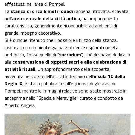
effettuati nell’area di Pompei.
La
stanza di circa 8 metri quadri
appena ritrovata, scavata
nell’
area centrale della città antica
, ha proprio questa
caratteristica, generalmente riconducibile ad ambienti di
grande impegno decorativo.
Si è dunque ritenuto che il possibile utilizzo della stanza,
inserita in un ambiente già parzialmente esplorato in età
borbonica, fosse quello di “
sacrarium
”, cioè di spazio dedicato
alla
conservazione di oggetti sacri e alla celebrazione di
attività rituali.
Un approfondimento della scoperta,
avvenuta nel corso dell’attività di scavo nell’
insula 10 della
Regio IX
, è stato pubblicato sull’e-journal degli scavi di
Pompei, mentre le immagini relative sono state mostrate in
anteprima nello “Speciale Meraviglie” curato e condotto da
Alberto Angela.