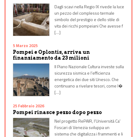
Dagli scavi nella Regio IX rivede la luce
un pezzo del complesso termale
simbolo del prestigio e dello stile di
vita dei ricchi pompeiani Che avesse f
[…]
5 Marzo 2025
Pompei e Oplontis, arriva un
finanziamento da 23 milioni
Il Piano Nazionale Cultura investe sulla
sicurezza sismica e l’efficienza
energetica dei due siti Unesco. Che
continuano a rivelare tesori, come l�
[…]
25 Febbraio 2026
Pompei rinasce pezzo dopo pezzo
Nel progetto RePAIR, l’Università Ca'
Foscari di Venezia sviluppa un
sistema che digitalizza i frammenti e li