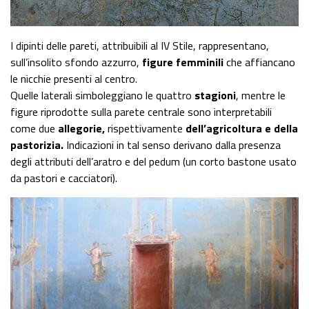
I dipinti delle pareti, attribuibili al IV Stile, rappresentano,
sull’insolito sfondo azzurro,
figure femminili
che affiancano
le nicchie presenti al centro.
Quelle laterali simboleggiano le quattro
stagioni
, mentre le
figure riprodotte sulla parete centrale sono interpretabili
come due
allegorie,
rispettivamente
dell’agricoltura e della
pastorizia.
Indicazioni in tal senso derivano dalla presenza
degli attributi dell’aratro e del pedum (un corto bastone usato
da pastori e cacciatori).