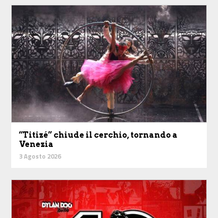
“Titizé” chiude il cerchio, tornando a
Venezia
3 Agosto 2026