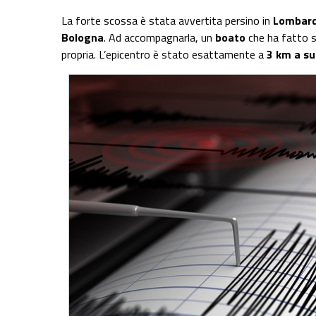
La forte scossa è stata avvertita persino in
Lombard
Bologna
. Ad accompagnarla, un
boato
che ha fatto s
propria. L’epicentro è stato esattamente a
3 km a su