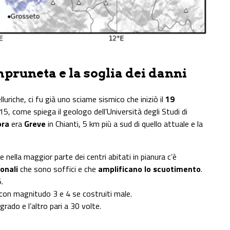
mpruneta e la soglia dei danni
luriche, ci fu già uno sciame sismico che iniziò il
19
015, come spiega il geologo dell’Università degli Studi di
ora
era
Greve
in Chianti, 5 km più a sud di quello attuale e la
nella maggior parte dei centri abitati in pianura c’è
ionali
che sono soffici e che
amplificano lo scuotimento
.
.
 con magnitudo 3 e 4 se costruiti male.
grado e l’altro pari a 30 volte.