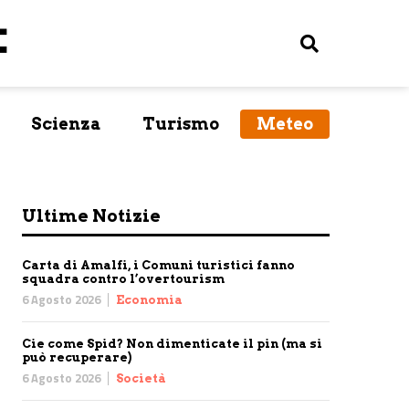
Scienza
Turismo
Meteo
Ultime Notizie
Carta di Amalfi, i Comuni turistici fanno
squadra contro l’overtourism
6 Agosto 2026
Economia
Cie come Spid? Non dimenticate il pin (ma si
può recuperare)
6 Agosto 2026
Società