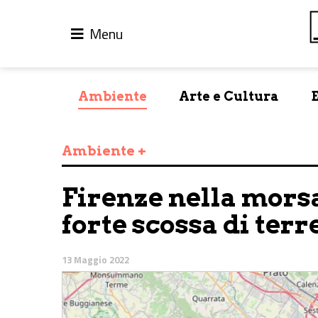
Menu
Ambiente
Arte e Cultura
Ambiente +
Firenze nella morsa
forte scossa di ter
13 Maggio 2022