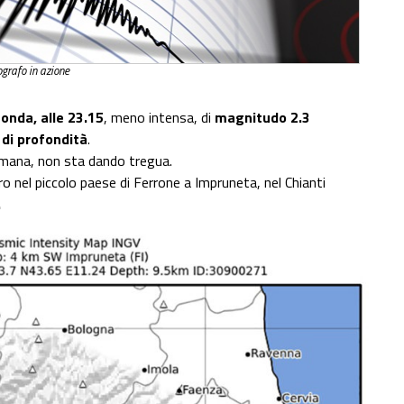
grafo in azione
onda, alle 23.15
, meno intensa, di
magnitudo 2.3
 di profondità
.
timana, non sta dando tregua.
o nel piccolo paese di Ferrone a Impruneta, nel Chianti
.