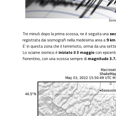
Sismo
Tre minuti dopo la prima scossa, ne è seguita una
sec
registrata dai sismografi nella medesima area a
9 km
E’ in questa zona che il terremoto, ormai da una set
Lo sciame sismico è
iniziato il 3 maggio
con epicentr
fiorentino, con una scossa sempre di
magnitudo 3.7