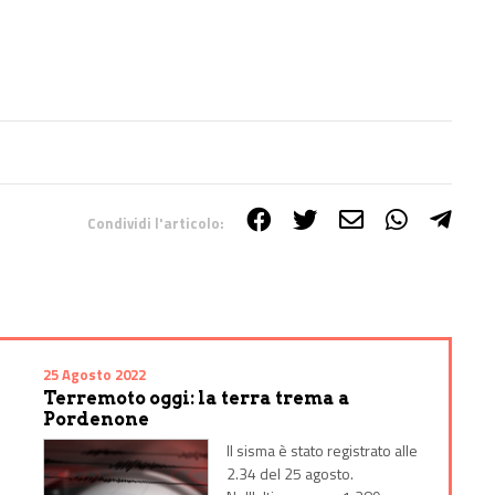
Condividi l'articolo:
25 Agosto 2022
Terremoto oggi: la terra trema a
Pordenone
Il sisma è stato registrato alle
2.34 del 25 agosto.