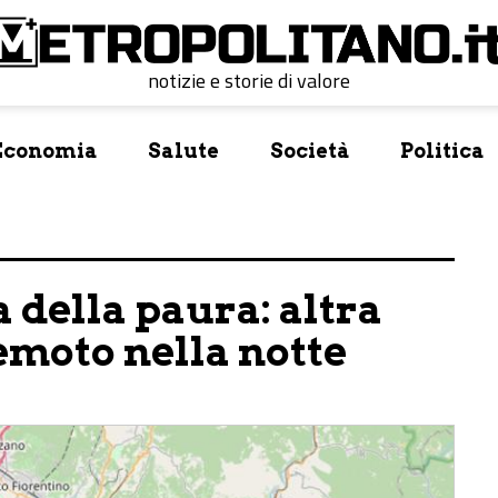
notizie e storie di valore
Economia
Salute
Società
Politica
 della paura: altra
remoto nella notte