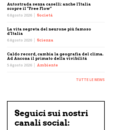
Autostrada senza caselli: anche l'Italia
scopre il “Free Flow”
6 Agosto 2026
Società
La vita segreta del neurone più famoso
d’Italia
6 Agosto 2026
Scienza
Caldo record, cambia la geografia del clima.
Ad Ancona il primato della vivibilità
5 Agosto 2026
Ambiente
TUTTE LE NEWS
Seguici sui nostri
canali social: