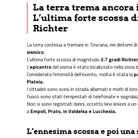
La terra trema ancora 
L’ultima forte scossa 
Richter
La terra continua a tremare in Toscana, nei dintorni d
sismico
.
L’ultima forte scossa di magnitudo
3.7 gradi Richter
L’
epicentro
del sisma è stato localizzato nella zona 
Considerata l’intensità dell’evento, molta è stata la
p
Pistoia.
I cittadini sono scesi in strada allarmati e molti di loro
fuoco sono stati tempestati di telefonate e segnalaz
Non si sono registrati danni, eccetto lievi lesioni a 
a
Empoli, Prato, in Valdelsa e Lucchesia.
L’ennesima scossa e poi una