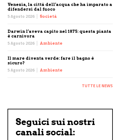
Venezia, la città dell’acqua che ha imparato a
difendersi dal fuoco
5 Agosto 2026
Società
Darwin l’aveva capito nel 1875: questa pianta
è carnivora
5 Agosto 2026
Ambiente
Il mare diventa verde: fare il bagno è
sicuro?
5 Agosto 2026
Ambiente
TUTTE LE NEWS
Seguici sui nostri
canali social: