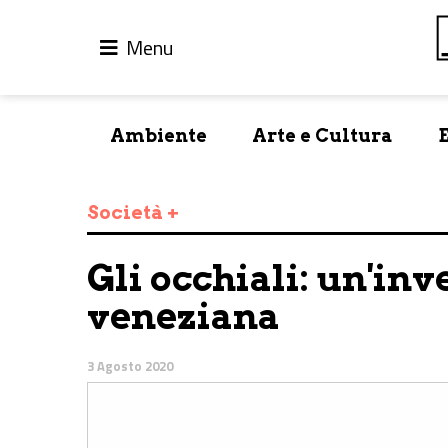
Menu
Ambiente
Arte e Cultura
Società +
Gli occhiali: un'in
veneziana
3 Agosto 2020