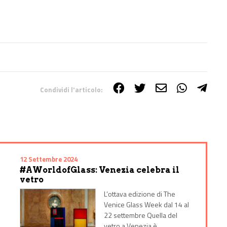
Condividi l'articolo:
12 Settembre 2024
#AWorldofGlass: Venezia celebra il
vetro
L’ottava edizione di The
Venice Glass Week dal 14 al
22 settembre Quella del
o
vetro a Venezia è