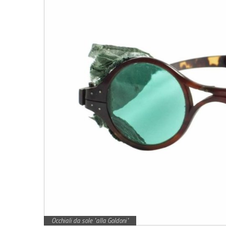
Occhiali da sole "alla Goldoni"