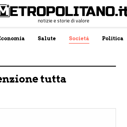
notizie e storie di valore
Economia
Salute
Società
Politica
venzione tutta