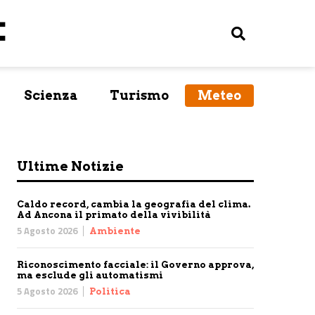
Scienza
Turismo
Meteo
Ultime Notizie
Caldo record, cambia la geografia del clima.
Ad Ancona il primato della vivibilità
5 Agosto 2026
Ambiente
Riconoscimento facciale: il Governo approva,
ma esclude gli automatismi
5 Agosto 2026
Politica