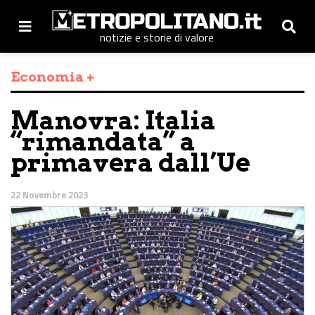
notizie e storie di valore
Economia +
Manovra: Italia
“rimandata” a
primavera dall’Ue
22 Novembre 2023