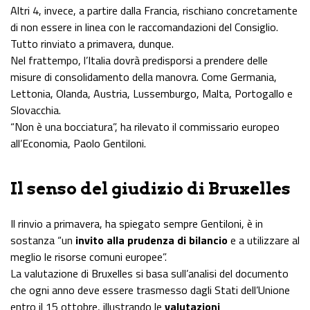
Altri 4, invece, a partire dalla Francia, rischiano concretamente
di non essere in linea con le raccomandazioni del Consiglio.
Tutto rinviato a primavera, dunque.
Nel frattempo, l’Italia dovrà predisporsi a prendere delle
misure di consolidamento della manovra. Come Germania,
Lettonia, Olanda, Austria, Lussemburgo, Malta, Portogallo e
Slovacchia.
“Non è una bocciatura”, ha rilevato il commissario europeo
all’Economia, Paolo Gentiloni.
Il senso del giudizio di Bruxelles
Il rinvio a primavera, ha spiegato sempre Gentiloni, è in
sostanza “un
invito alla prudenza di bilancio
e a utilizzare al
meglio le risorse comuni europee”.
La valutazione di Bruxelles si basa sull’analisi del documento
che ogni anno deve essere trasmesso dagli Stati dell’Unione
entro il 15 ottobre, illustrando le
valutazioni