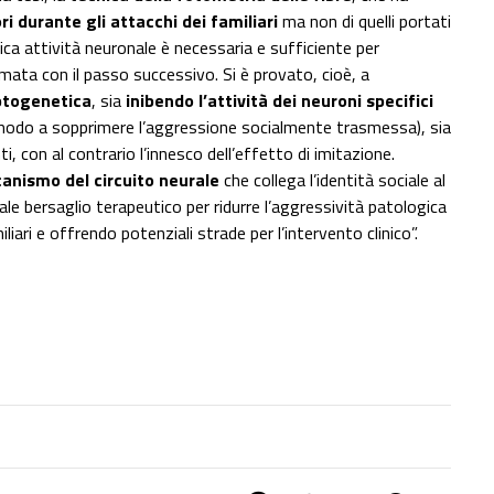
ri durante gli attacchi dei familiari
ma non di quelli portati
ica attività neuronale è necessaria e sufficiente per
mata con il passo successivo. Si è provato, cioè, a
ptogenetica
, sia
inibendo l’attività dei neuroni specifici
tal modo a sopprimere l’aggressione socialmente trasmessa), sia
ti, con al contrario l’innesco dell’effetto di imitazione.
nismo del circuito neurale
che collega l’identità sociale al
 bersaglio terapeutico per ridurre l’aggressività patologica
liari e offrendo potenziali strade per l’intervento clinico”.