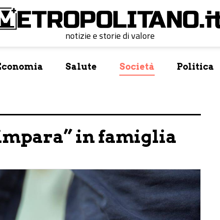
notizie e storie di valore
Economia
Salute
Società
Politica
“impara” in famiglia