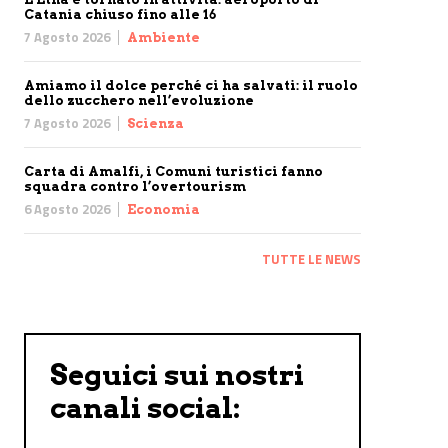
Catania chiuso fino alle 16
7 Agosto 2026
Ambiente
Amiamo il dolce perché ci ha salvati: il ruolo
dello zucchero nell’evoluzione
7 Agosto 2026
Scienza
Carta di Amalfi, i Comuni turistici fanno
squadra contro l’overtourism
6 Agosto 2026
Economia
TUTTE LE NEWS
Seguici sui nostri
canali social: