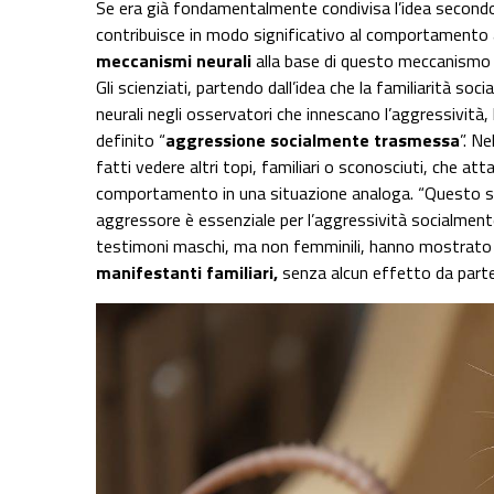
Se era già fondamentalmente condivisa l’idea secondo
contribuisce in modo significativo al comportamento ant
meccanismi neurali
alla base di questo meccanismo 
Gli scienziati, partendo dall’idea che la familiarità soc
neurali negli osservatori che innescano l’aggressivi
definito “
aggressione socialmente trasmessa
”. N
fatti vedere altri topi, familiari o sconosciuti, che a
comportamento in una situazione analoga. “Questo studi
aggressore è essenziale per l’aggressività socialment
testimoni maschi, ma non femminili, hanno mostrat
manifestanti familiari,
senza alcun effetto da parte d