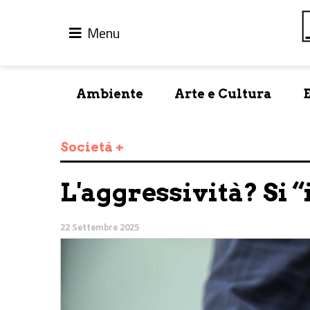
Menu
Ambiente
Arte e Cultura
Società +
L'aggressività? Si 
22 Settembre 2025