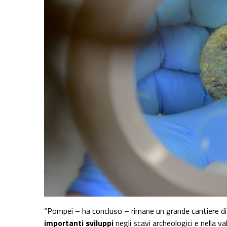
“Pompei – ha concluso – rimane un grande cantiere di 
importanti sviluppi
negli scavi archeologici e nella va