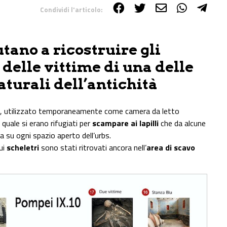
Condividi l'articolo:
tano a ricostruire gli
delle vittime di una delle
aturali dell’antichità
tre, utilizzato temporaneamente come camera da letto
l quale si erano rifugiati per
scampare ai lapilli
che da alcune
 su ogni spazio aperto dell’urbs.
ui
scheletri
sono stati ritrovati ancora nell’
area di scavo