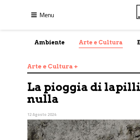
Menu
Ambiente
Arte e Cultura
Arte e Cultura +
La pioggia di lapilli,
nulla
12 Agosto 2024