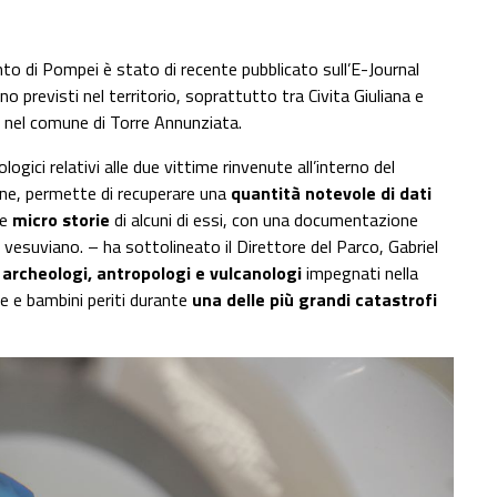
to di Pompei è stato di recente pubblicato sull’E-Journal
o previsti nel territorio, soprattutto tra Civita Giuliana e
ti, nel comune di Torre Annunziata.
logici relativi alle due vittime rinvenute all’interno del
ine, permette di recuperare una
quantità notevole di dati
le
micro storie
di alcuni di essi, con una documentazione
o vesuviano. – ha sottolineato il Direttore del Parco, Gabriel
a
archeologi, antropologi e vulcanologi
impegnati nella
nne e bambini periti durante
una delle più grandi catastrofi