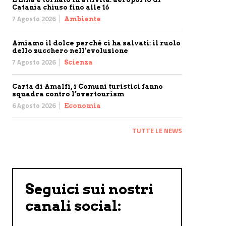
Catania chiuso fino alle 16
7 Agosto 2026
Ambiente
Amiamo il dolce perché ci ha salvati: il ruolo
dello zucchero nell’evoluzione
7 Agosto 2026
Scienza
Carta di Amalfi, i Comuni turistici fanno
squadra contro l’overtourism
6 Agosto 2026
Economia
TUTTE LE NEWS
Seguici sui nostri
canali social: