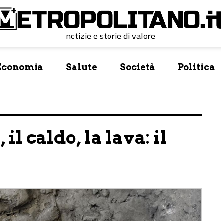
notizie e storie di valore
Economia
Salute
Società
Politica
 il caldo, la lava: il