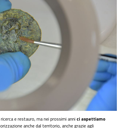
ricerca e restauro, ma nei prossimi anni
ci aspettiamo
lorizzazione anche dal territorio, anche grazie agli