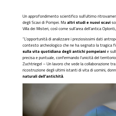
Un approfondimento scientifico sull’ultimo ritrovamen
degli Scavi di Pompei. Ma
altri studi e nuovi scavi
son
Villa dei Misteri, così come sull’area dell’antica Oplon
“L’opportunità di analizzare i preziosissimi dati antropo
contesto archeologico che ne ha segnato la tragica f
sulla vita quotidiana degli antichi pompeiani
e sul
precisa e puntuale, confermando l’unicità del territori
Zuchtriegel – Un lavoro che vede la collaborazione tr
ricostruzione degli ultimi istanti di vita di uomini, do
naturali dell’antichità
.