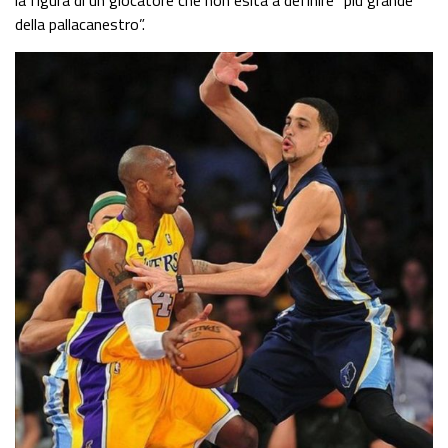
la figura di un giocatore che non esita a definire “più grande
della pallacanestro”.