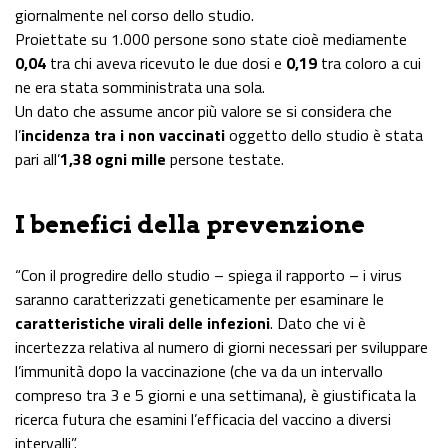
giornalmente nel corso dello studio.
Proiettate su 1.000 persone sono state cioè mediamente
0,04
tra chi aveva ricevuto le due dosi e
0,19
tra coloro a cui
ne era stata somministrata una sola.
Un dato che assume ancor più valore se si considera che
l’
incidenza tra i non vaccinati
oggetto dello studio è stata
pari all’
1,38 ogni mille
persone testate.
I benefici della prevenzione
“Con il progredire dello studio – spiega il rapporto – i virus
saranno caratterizzati geneticamente per esaminare le
caratteristiche virali delle infezioni
. Dato che vi è
incertezza relativa al numero di giorni necessari per sviluppare
l’immunità dopo la vaccinazione (che va da un intervallo
compreso tra 3 e 5 giorni e una settimana), è giustificata la
ricerca futura che esamini l’efficacia del vaccino a diversi
intervalli”.