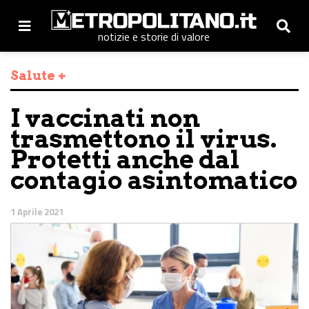
notizie e storie di valore
Salute +
I vaccinati non
trasmettono il virus.
Protetti anche dal
contagio asintomatico
1 Aprile 2021