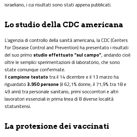
israeliano, i cui risultati sono stati appena pubblicati.
Lo studio della CDC americana
L’agenzia di controllo della sanità americana, la CDC (Centers
for Disease Control and Prevention) ha presentato i risultati
del suo primo
studio effettuato “sul campo”
, andando cioè
oltre le semplici sperimentazioni di laboratorio, che sono
state comunque confermate.
Il
campione testato
tra il 14
dicembre
e il 13
marzo
ha
riguardato
3.950 persone
(il 62,1% donne, il 71,9% tra 18 e
49 anni) tra personale sanitario, primi soccorritori e altri
lavoratori essenziali in prima linea di 8 diverse località
statunitensi.
La protezione dei vaccinati