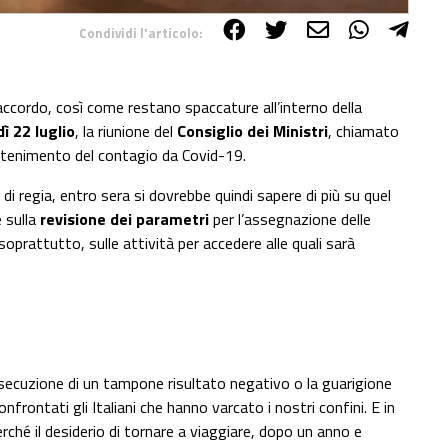
Condividi l'articolo:
cordo, così come restano spaccature all’interno della
ì 22 luglio
, la riunione del
Consiglio dei Ministri
, chiamato
ontenimento del contagio da Covid-19.
di regia, entro sera si dovrebbe quindi sapere di più su quel
e sulla
revisione dei parametri
per l’assegnazione delle
 soprattutto, sulle attività per accedere alle quali sarà
esecuzione di un tampone risultato negativo o la guarigione
nfrontati gli Italiani che hanno varcato i nostri confini. E in
rché il desiderio di tornare a viaggiare, dopo un anno e