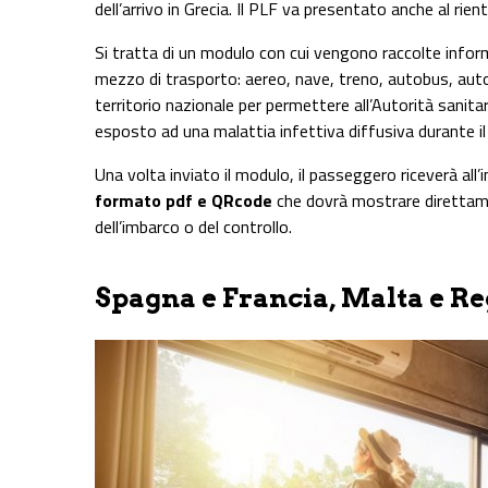
dell’arrivo in Grecia. Il PLF va presentato anche al rientr
Si tratta di un modulo con cui vengono raccolte informa
mezzo di trasporto: aereo, nave, treno, autobus, auto),
territorio nazionale per permettere all’Autorità sani
esposto ad una malattia infettiva diffusiva durante il
Una volta inviato il modulo, il passeggero riceverà all’i
formato pdf e QRcode
che dovrà mostrare diretta
dell’imbarco o del controllo.
Spagna e Francia, Malta e R