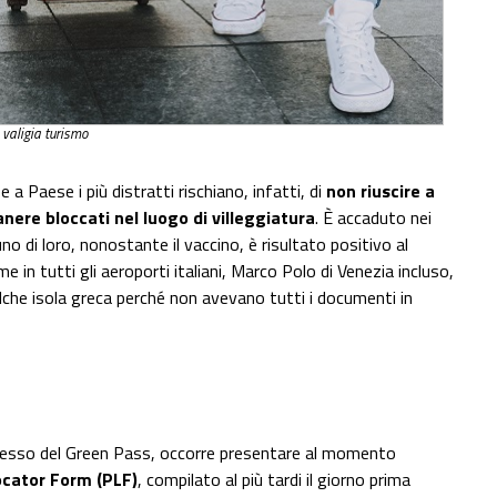
 valigia turismo
a Paese i più distratti rischiano, infatti, di
non riuscire a
nere bloccati nel luogo di villeggiatura
. È accaduto nei
no di loro, nonostante il vaccino, è risultato positivo al
e in tutti gli aeroporti italiani, Marco Polo di Venezia incluso,
ualche isola greca perché non avevano tutti i documenti in
possesso del Green Pass, occorre presentare al momento
ocator Form (PLF)
, compilato al più tardi il giorno prima