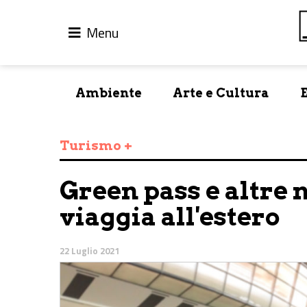
Menu
Ambiente
Arte e Cultura
Turismo +
Green pass e altre 
viaggia all'estero
22 Luglio 2021