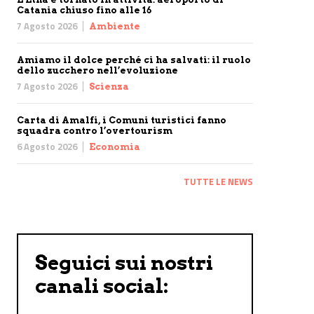
Catania chiuso fino alle 16
7 Agosto 2026
Ambiente
Amiamo il dolce perché ci ha salvati: il ruolo
dello zucchero nell’evoluzione
7 Agosto 2026
Scienza
Carta di Amalfi, i Comuni turistici fanno
squadra contro l’overtourism
6 Agosto 2026
Economia
TUTTE LE NEWS
Seguici sui nostri
canali social: