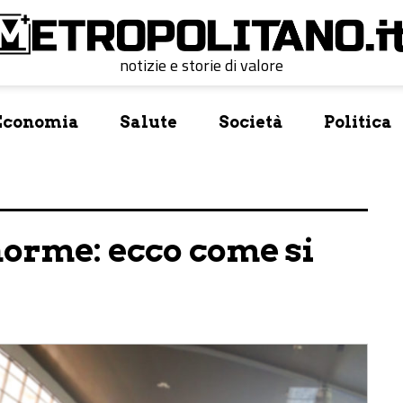
notizie e storie di valore
Economia
Salute
Società
Politica
norme: ecco come si