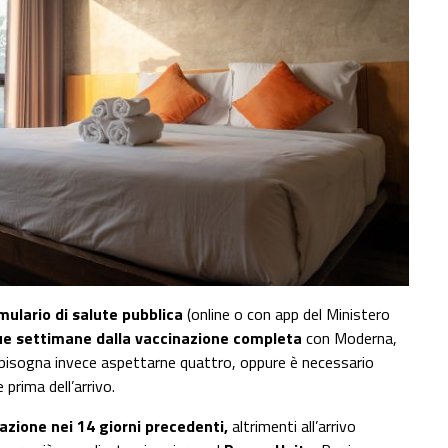
mulario di salute pubblica
(online o con app del Ministero
e settimane dalla vaccinazione completa
con Moderna,
bisogna invece aspettarne quattro, oppure è necessario
prima dell’arrivo.
azione nei 14 giorni precedenti,
altrimenti all’arrivo