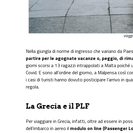
viaggi
Nella giungla di norme di ingresso che variano da Paese 
partire per le agognate vacanze o, peggio, di rima
giorni scorsi a 13 ragazzi intrappolati a Malta poiché u
Covid. E sono all’ordine del giorno, a Malpensa così com
i casi di turisti hanno dovuto posticipare l’arrivo in q
regola.
La Grecia e il PLF
Per viaggiare in Grecia, infatti, oltre ad essere in 
dell’imbarco in aereo il
modulo on line (Passenger L