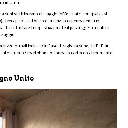
o in Italia.
zioni sull’itinerario di viaggio (effettuato con qualsiasi
 il recapito telefonico e l’indirizzo di permanenza in
taria di contattare tempestivamente il passeggero, qualora
 viaggio.
ndirizzo e-mail indicato in fase di registrazione, il dPLF
in
mente dal suo smartphone o formato cartaceo al momento
egno Unito