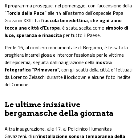
Il programma prosegue, nel pomeriggio, con l’accensione della
“
Torcia della Pace
” alle 14 all’esterno dell’ospedale Papa
Giovanni XXIII. La
fiaccola benedettina, che ogni anno
tocca una città d’Europa
, è stata scelta come
simbolo di
luce, speranza e rinascita
per tutto il Paese.
Per le 16, al cimitero monumentale di Bergamo, è fissata la
preghiera interreligiosa e interconfessionale per le vittime
dell’epidemia, seguita dall’inaugrazione della
mostra
fotografica “Primavera”,
con gli scatti della città effettuati
da Lorenzo Zelaschi durante il lockdown e alcune foto inedite
del Comune.
Le ultime iniziative
bergamasche della giornata
Altra inaugurazione, alle 17, al Policlinico Humanitas
Gavazzeni, di un’
installazione sonora temporanea della