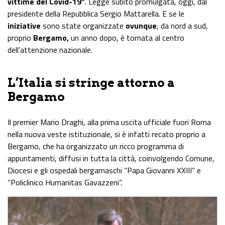
vittime del Covid-19”
. Legge subito promulgata,
oggi
, dal
presidente della Repubblica Sergio Mattarella. E se le
iniziative
sono state organizzate
ovunque
, da nord a sud,
proprio
Bergamo,
un anno dopo, è tornata al centro
dell’attenzione nazionale.
L’Italia si stringe attorno a
Bergamo
Il premier Mario Draghi, alla prima uscita ufficiale fuori Roma
nella nuova veste istituzionale, si è infatti recato proprio a
Bergamo, che ha organizzato un ricco programma di
appuntamenti, diffusi in tutta la città, coinvolgendo Comune,
Diocesi e gli ospedali bergamaschi “Papa Giovanni XXIII” e
“Policlinico Humanitas Gavazzeni”.