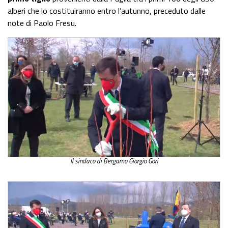
alberi che lo costituiranno entro l’autunno, preceduto dalle
note di Paolo Fresu.
Il sindaco di Bergamo Giorgio Gori