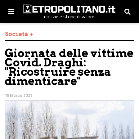
notizie e storie di valore
Società +
Giornata delle vittime
Covid. Draghi:
"Ricostruire senza
dimenticare"
18 Marzo 2021