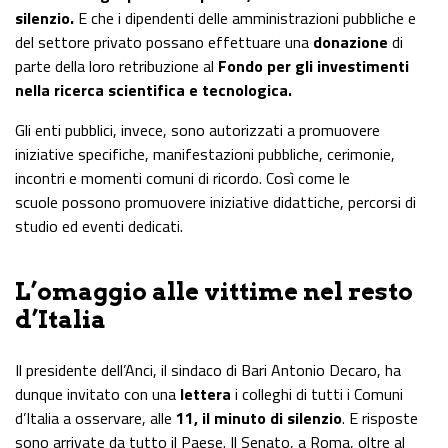
silenzio.
E che i dipendenti delle amministrazioni pubbliche e
del settore privato possano effettuare una
donazione
di
parte della loro retribuzione al
Fondo per gli investimenti
nella ricerca scientifica e tecnologica.
Gli enti pubblici, invece, sono autorizzati a promuovere
iniziative specifiche, manifestazioni pubbliche, cerimonie,
incontri e momenti comuni di ricordo. Così come le
scuole possono promuovere iniziative didattiche, percorsi di
studio ed eventi dedicati.
L’omaggio alle vittime nel resto
d’Italia
Il presidente dell’Anci, il sindaco di Bari Antonio Decaro, ha
dunque invitato con una
lettera
i colleghi di tutti i Comuni
d’Italia a osservare, alle
11, il minuto di silenzio
. E risposte
sono arrivate da tutto il Paese. Il Senato, a Roma, oltre al