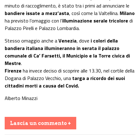
minuto di raccoglimento, è stato tra i primi ad annunciare le
bandiere issate a mezz’asta
, così come la Valtellina.
Milano
ha previsto l’omaggio con l’
illuminazione serale tricolore
di
Palazzo Pirelli e Palazzo Lombardia.
Stesso omaggio anche a
Venezia
, dove
i colori della
bandiera italiana illumineranno in serata il palazzo
comunale di Ca’ Farsetti, il Municipio e la Torre civica di
Mestre
.
Firenze
ha invece deciso di scoprire alle 13.30, nel cortile della
Dogana di Palazzo Vecchio, una
targa a ricordo dei suoi
cittadini morti a causa del Covid.
Alberto Minazzi
Lascia un commento +