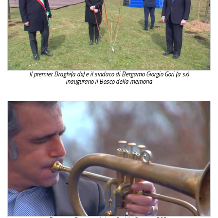
Il premier Draghi(a dx) e il sindaco di Bergamo Giorgio Gori (a sx)
inaugurano il Bosco della memoria