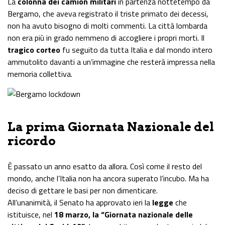
La
colonna dei camion militari
in partenza nottetempo da
Bergamo, che aveva registrato il triste primato dei decessi,
non ha avuto bisogno di molti commenti. La città lombarda
non era più in grado nemmeno di accogliere i propri morti. Il
tragico corteo
fu seguito da tutta Italia e dal mondo intero
ammutolito davanti a un’immagine che resterà impressa nella
memoria collettiva.
La prima Giornata Nazionale del
ricordo
È passato un anno esatto da allora. Così come il resto del
mondo, anche l’Italia non ha ancora superato l’incubo. Ma ha
deciso di gettare le basi per non dimenticare.
All’unanimità, il Senato ha approvato
ieri
la
legge
che
istituisce, nel
18 marzo, la “Giornata nazionale delle