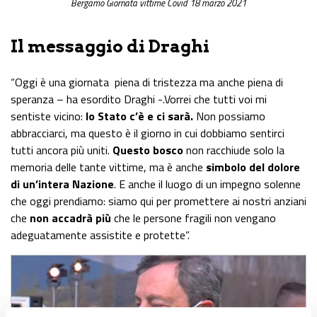
Bergamo Giornata vittime Covid 18 marzo 2021
Il messaggio di Draghi
“
Oggi
è una giornata piena di tristezza ma anche piena di
speranza – ha esordito Draghi -.Vorrei che tutti voi mi
sentiste vicino:
lo Stato c’è e ci sarà.
Non possiamo
abbracciarci, ma questo è il giorno in cui dobbiamo sentirci
tutti ancora più uniti.
Questo bosco
non racchiude solo la
memoria delle tante vittime, ma è anche
simbolo del dolore
di un’intera Nazione
. E anche il luogo di un impegno solenne
che
oggi
prendiamo: siamo qui per promettere ai nostri anziani
che
non accadrà più
che le persone fragili non vengano
adeguatamente assistite e protette”.