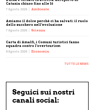
Catania chiuso fino alle 16
7 Agosto 2026
Ambiente
Amiamo il dolce perché ci ha salvati: il ruolo
dello zucchero nell’evoluzione
7 Agosto 2026
Scienza
Carta di Amalfi, i Comuni turistici fanno
squadra contro l’overtourism
6 Agosto 2026
Economia
TUTTE LE NEWS
Seguici sui nostri
canali social: