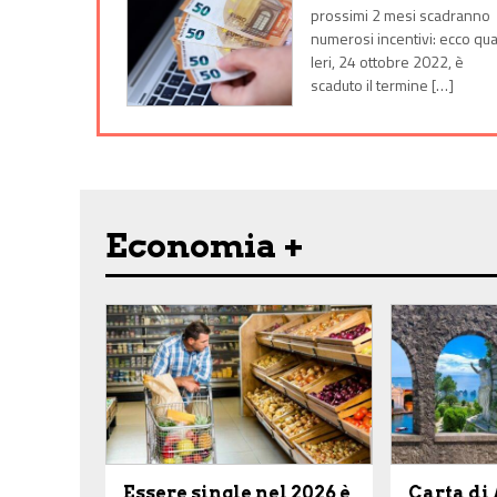
prossimi 2 mesi scadranno
numerosi incentivi: ecco qua
Ieri, 24 ottobre 2022, è
scaduto il termine […]
Economia +
Essere single nel 2026 è
Carta di 