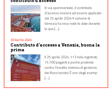
contributo d'accesso
In via sperimentale, il contributo
d'accesso inizierà ad essere applicato
dal 25 aprile 2024 Il comune di
Venezia ha reso note le date durante
le qua […]
26 Aprile 2024
Contributo d’accesso a Venezia, buona la
prima
Il 25 aprile 2024, 113 mila registrati,
15.700 paganti e poche proteste
contro l’inedito sistema di gestione
dei flussi turistici È uno degli esemp
[…]