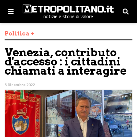
notizie e storie di valore
Politica +
Venezia, contributo
d'accesso : i cittadini
chiamati a interagire
5 Dicembre 2022