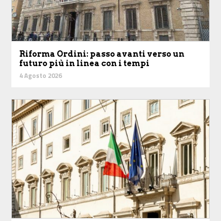
Riforma Ordini: passo avanti verso un
futuro più in linea con i tempi
4 Agosto 2026