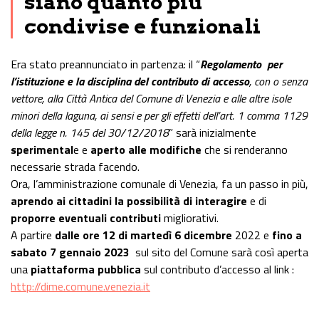
siano quanto più
condivise e funzionali
Era stato preannunciato in partenza: il “
Regolamento per
l’istituzione e la disciplina del contributo di accesso
, con o senza
vettore, alla Città Antica del Comune di Venezia e alle altre isole
minori della laguna, ai sensi e per gli effetti dell’art. 1 comma 1129
della legge n. 145 del 30/12/2018
” sarà inizialmente
sperimental
e e
aperto alle modifiche
che si renderanno
necessarie strada facendo.
Ora, l’amministrazione comunale di Venezia, fa un passo in più,
aprendo ai cittadini la possibilità di interagire
e di
proporre eventuali contributi
migliorativi.
A partire
dalle ore 12 di martedì 6 dicembre
2022 e
fino a
sabato 7 gennaio 2023
sul sito del Comune sarà così aperta
una
piattaforma pubblica
sul contributo d’accesso al link :
http://dime.comune.venezia.it