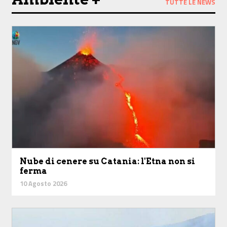
TUTTE LE NEWS
Nube di cenere su Catania: l'Etna non si
ferma
10 Agosto 2026