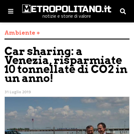
notizie e storie di valore
Ambiente +
Car sharing: a
Venezia, risparmiate
10 tonnellate di CO2 in
un anno!
31 Luglio 2019