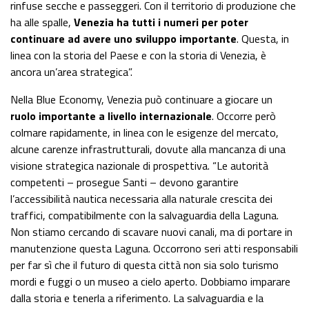
rinfuse secche e passeggeri. Con il territorio di produzione che
ha alle spalle,
Venezia ha tutti i numeri per poter
continuare ad avere uno sviluppo importante
. Questa, in
linea con la storia del Paese e con la storia di Venezia, è
ancora un’area strategica”.
Nella Blue Economy, Venezia può continuare a giocare un
ruolo importante a livello internazionale
. Occorre però
colmare rapidamente, in linea con le esigenze del mercato,
alcune carenze infrastrutturali, dovute alla mancanza di una
visione strategica nazionale di prospettiva. “Le autorità
competenti – prosegue Santi – devono garantire
l’accessibilità nautica necessaria alla naturale crescita dei
traffici, compatibilmente con la salvaguardia della Laguna.
Non stiamo cercando di scavare nuovi canali, ma di portare in
manutenzione questa Laguna. Occorrono seri atti responsabili
per far sì che il futuro di questa città non sia solo turismo
mordi e fuggi o un museo a cielo aperto. Dobbiamo imparare
dalla storia e tenerla a riferimento. La salvaguardia e la