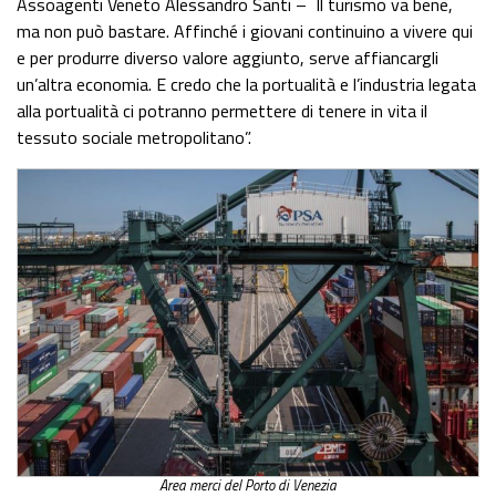
Assoagenti Veneto Alessandro Santi – Il turismo va bene,
ma non può bastare. Affinché i giovani continuino a vivere qui
e per produrre diverso valore aggiunto, serve affiancargli
un’altra economia. E credo che la portualità e l’industria legata
alla portualità ci potranno permettere di tenere in vita il
tessuto sociale metropolitano”.
Area merci del Porto di Venezia