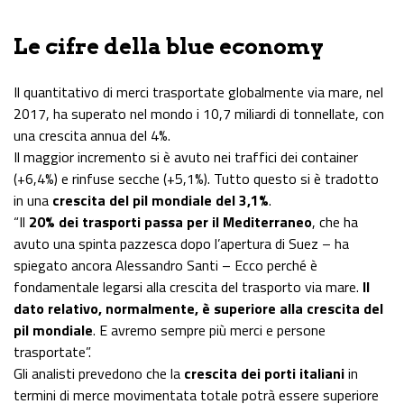
Le cifre della blue economy
Il quantitativo di merci trasportate globalmente via mare, nel
2017, ha superato nel mondo i 10,7 miliardi di tonnellate, con
una crescita annua del 4%.
Il maggior incremento si è avuto nei traffici dei container
(+6,4%) e rinfuse secche (+5,1%). Tutto questo si è tradotto
in una
crescita del pil mondiale del 3,1%
.
“Il
20% dei trasporti passa per il Mediterraneo
, che ha
avuto una spinta pazzesca dopo l’apertura di Suez – ha
spiegato ancora Alessandro Santi – Ecco perché è
fondamentale legarsi alla crescita del trasporto via mare.
Il
dato relativo, normalmente, è superiore alla crescita del
pil mondiale
. E avremo sempre più merci e persone
trasportate”.
Gli analisti prevedono che la
crescita dei porti italiani
in
termini di merce movimentata totale potrà essere superiore