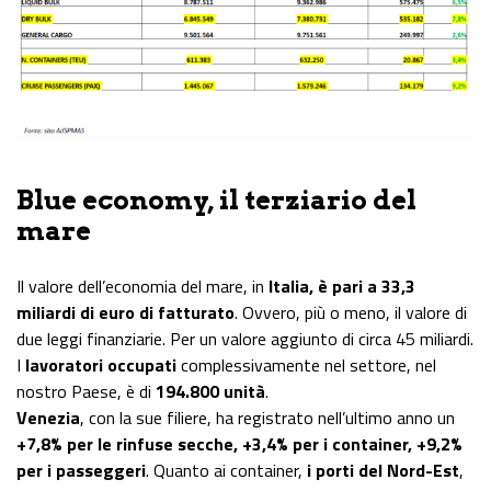
Blue economy, il terziario del
mare
Il valore dell’economia del mare, in
Italia, è pari a 33,3
miliardi di euro di fatturato
. Ovvero, più o meno, il valore di
due leggi finanziarie. Per un valore aggiunto di circa 45 miliardi.
I
lavoratori occupati
complessivamente nel settore, nel
nostro Paese, è di
194.800 unità
.
Venezia
, con la sue filiere, ha registrato nell’ultimo anno un
+7,8% per le rinfuse secche, +3,4% per i container, +9,2%
per i passeggeri
. Quanto ai container,
i porti del Nord-Est
,