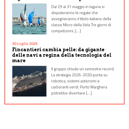
Dal 29 al 31 maggio in laguna si
disputeranno le regate che
assegneranno il titolo italiano della
classe Micro della Vela Tre giorni di
competizioni, […]
30 Luglio 2026
Fincantieri cambia pelle: da gigante
delle navi a regina della tecnologia del
mare
Il gruppo chiude un semestre record.
La strategia 2026-2030 punta su
robotica, sistemi autonomi e
carburanti verdi. Porto Marghera
potrebbe diventare […]