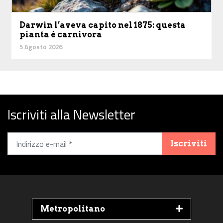
Darwin l’aveva capito nel 1875: questa
pianta è carnivora
5 Agosto 2026
Iscriviti alla Newsletter
Iscriviti
Metropolitano