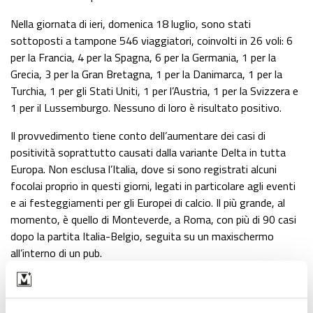
Nella giornata di ieri, domenica 18 luglio, sono stati
sottoposti a tampone 546 viaggiatori, coinvolti in 26 voli: 6
per la Francia, 4 per la Spagna, 6 per la Germania, 1 per la
Grecia, 3 per la Gran Bretagna, 1 per la Danimarca, 1 per la
Turchia, 1 per gli Stati Uniti, 1 per l’Austria, 1 per la Svizzera e
1 per il Lussemburgo. Nessuno di loro è risultato positivo.
Il provvedimento tiene conto dell’aumentare dei casi di
positività soprattutto causati dalla variante Delta in tutta
Europa. Non esclusa l’Italia, dove si sono registrati alcuni
focolai proprio in questi giorni, legati in particolare agli eventi
e ai festeggiamenti per gli Europei di calcio. Il più grande, al
momento, è quello di Monteverde, a Roma, con più di 90 casi
dopo la partita Italia-Belgio, seguita su un maxischermo
all’interno di un pub.
Lascia un commento +