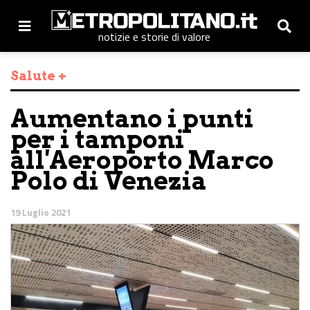
notizie e storie di valore
Salute +
Aumentano i punti
per i tamponi
all'Aeroporto Marco
Polo di Venezia
19 Luglio 2021