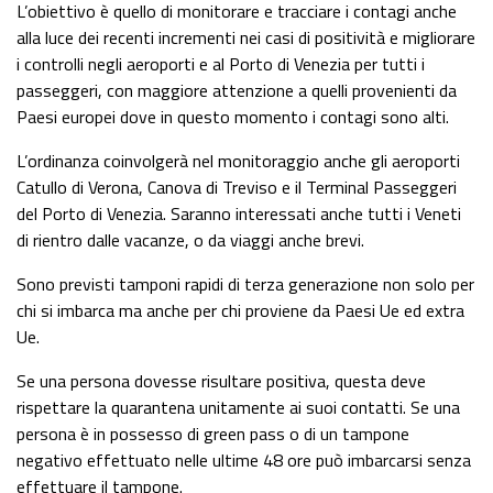
L’obiettivo è quello di monitorare e tracciare i contagi anche
alla luce dei recenti incrementi nei casi di positività e migliorare
i controlli negli aeroporti e al Porto di Venezia per tutti i
passeggeri, con maggiore attenzione a quelli provenienti da
Paesi europei dove in questo momento i contagi sono alti.
L’ordinanza coinvolgerà nel monitoraggio anche gli aeroporti
Catullo di Verona, Canova di Treviso e il Terminal Passeggeri
del Porto di Venezia. Saranno interessati anche tutti i Veneti
di rientro dalle vacanze, o da viaggi anche brevi.
Sono previsti tamponi rapidi di terza generazione non solo per
chi si imbarca ma anche per chi proviene da Paesi Ue ed extra
Ue.
Se una persona dovesse risultare positiva, questa deve
rispettare la quarantena unitamente ai suoi contatti. Se una
persona è in possesso di green pass o di un tampone
negativo effettuato nelle ultime 48 ore può imbarcarsi senza
effettuare il tampone.