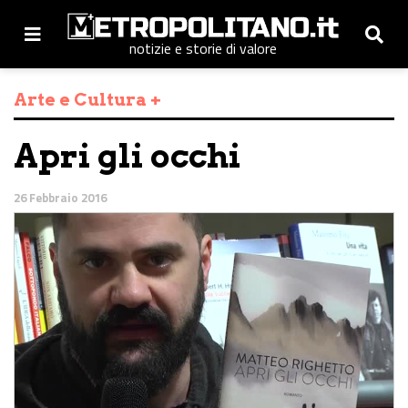
notizie e storie di valore
Arte e Cultura +
Apri gli occhi
26 Febbraio 2016