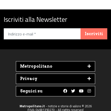
Iscriviti alla Newsletter
Iscriviti
Metropolitano
Privacy
Seguici su
Follow us on Faceboo
Follow us on Twit
Follow us on 
Follow us 
Metropolitano.it
- notizie e storie di valore © 2026
P.IVA: 04681350270 - All rights reserved