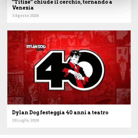
“Titizé” chiude il cerchio, tornando a
Venezia
3 Agosto 2026
Dylan Dog festeggia 40 anni a teatro
29 Luglio 2026