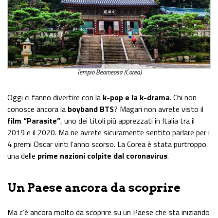
Tempio Beomeosa (Corea)
Oggi ci fanno divertire con la
k-pop e la k-drama
. Chi non
conosce ancora la
boyband BTS
? Magari non avrete visto il
film “Parasite”
, uno dei titoli più apprezzati in Italia tra il
2019 e il 2020. Ma ne avrete sicuramente sentito parlare per i
4 premi Oscar vinti l’anno scorso. La Corea è stata purtroppo
una delle
prime nazioni colpite dal
c
oronavirus
.
Un Paese ancora da scoprire
Ma c’è ancora molto da scoprire su un Paese che sta iniziando