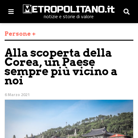
notizie e storie di valore
Persone +
Alla scoperta della
Corea, un Paese
sempre più vicino a
noi
6 Marzo 2021