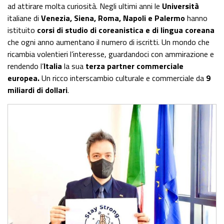
ad attirare molta curiosità. Negli ultimi anni le
U
niversità
italiane di
Venezia, Siena, Roma, Napoli e Palermo
hanno
istituito
corsi di studio di coreanistica e di lingua coreana
che ogni anno aumentano il numero di iscritti. Un mondo che
ricambia volentieri l’interesse, guardandoci con ammirazione e
rendendo l’
Italia
la sua
terza partner commerciale
europea.
Un ricco interscambio culturale e commerciale da
9
miliardi di dollari
.