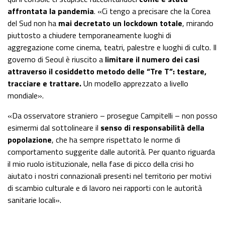
affrontata la pandemia
. «Ci tengo a precisare che la Corea
del Sud non ha
mai decretato un lockdown totale
, mirando
piuttosto a chiudere temporaneamente luoghi di
aggregazione come cinema, teatri, palestre e luoghi di culto. Il
governo di Seoul è riuscito a
limitare il numero dei casi
attraverso il cosiddetto metodo delle “Tre T”: testare,
tracciare e trattare.
Un modello apprezzato a livello
mondiale».
«Da osservatore straniero – prosegue Campitelli – non posso
esimermi dal sottolineare il
senso di responsabilità della
popolazione
, che ha sempre rispettato le norme di
comportamento suggerite dalle autorità. Per quanto riguarda
il mio ruolo istituzionale, nella fase di picco della crisi ho
aiutato i nostri connazionali presenti nel territorio per motivi
di scambio culturale e di lavoro nei rapporti con le autorità
sanitarie locali».