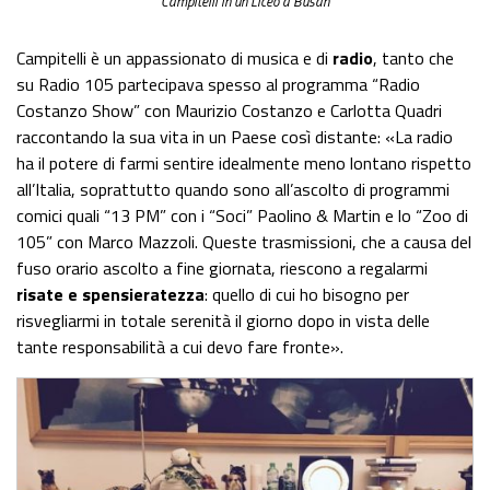
Campitelli in un Liceo a Busan
Campitelli è un appassionato di musica e di
radio
, tanto che
su Radio 105 partecipava spesso al programma “Radio
Costanzo Show” con Maurizio Costanzo e Carlotta Quadri
raccontando la sua vita in un Paese così distante: «La radio
ha il potere di farmi sentire idealmente meno lontano rispetto
all’Italia, soprattutto quando sono all’ascolto di programmi
comici quali “13 PM” con i “Soci” Paolino & Martin e lo “Zoo di
105” con Marco Mazzoli. Queste trasmissioni, che a causa del
fuso orario ascolto a fine giornata, riescono a regalarmi
risate e spensieratezza
: quello di cui ho bisogno per
risvegliarmi in totale serenità il giorno dopo in vista delle
tante responsabilità a cui devo fare fronte».