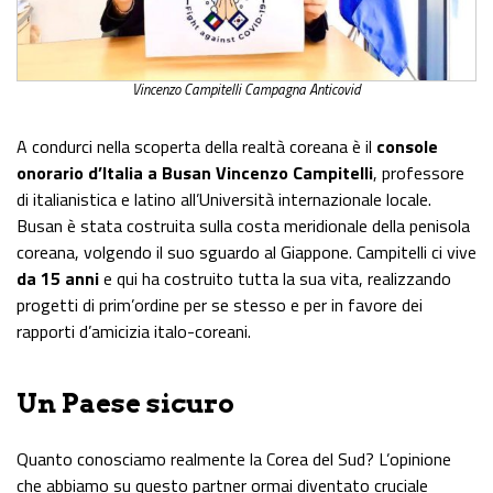
Vincenzo Campitelli Campagna Anticovid
A condurci nella scoperta della realtà coreana è il
c
onsole
o
norario d’Italia a Busan Vincenzo Campitelli
, professore
di italianistica e latino all’Università internazionale locale.
Busan è stata costruita sulla costa meridionale della penisola
coreana, volgendo il suo sguardo al Giappone. Campitelli ci vive
da 15 anni
e qui ha costruito tutta la sua vita, realizzando
progetti di prim’ordine per se stesso e per in favore dei
rapporti d’amicizia italo-coreani.
Un Paese sicuro
Quanto conosciamo realmente la Corea del Sud? L’opinione
che abbiamo su questo partner ormai diventato cruciale