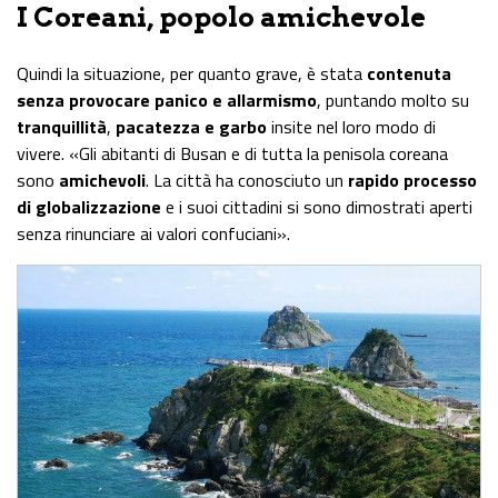
I Coreani, popolo amichevole
Quindi la situazione, per quanto grave, è stata
contenuta
senza provocare panico e allarmismo
, puntando molto su
tranquillità
,
pacatezza
e
garbo
insite nel loro modo di
vivere. «Gli abitanti di Busan e di tutta la penisola coreana
sono
amichevoli
. La città ha conosciuto un
rapido processo
di globalizzazione
e i suoi cittadini si sono dimostrati aperti
senza rinunciare ai valori confuciani».