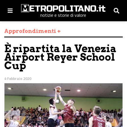
notizie e storie di valore
Approfondimenti +
È ripartita la Venezia
Airport Reyer School
Cup
4 Febbraio 2020