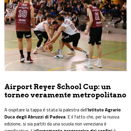
Airport Reyer School Cup: un
torneo veramente metropolitano
A ospitare la tappa è stata la palestra dell’
Istituto Agrario
Duca degli Abruzzi di Padova
. E il fatto che, per la nuova
edizione, si sia partiti da una scuola non veneziana è
significativo. L’
allargamento progressivo dei confini
è