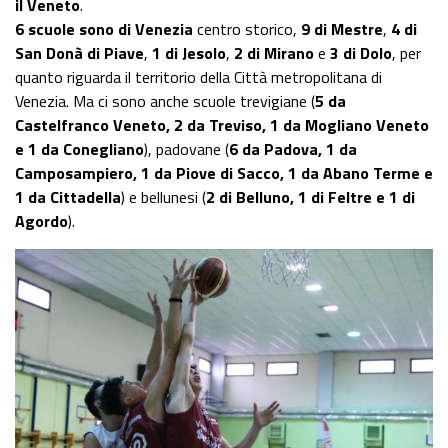
il Veneto
.
6 scuole sono di Venezia
centro storico,
9 di Mestre
,
4 di
San Donà di Piave
,
1 di Jesolo
,
2 di Mirano
e
3 di Dolo
, per
quanto riguarda il territorio della Città metropolitana di
Venezia. Ma ci sono anche scuole trevigiane (
5 da
Castelfranco Veneto, 2 da Treviso, 1 da Mogliano Veneto
e 1 da Conegliano
), padovane (
6 da Padova, 1 da
Camposampiero, 1 da Piove di Sacco, 1 da Abano Terme e
1 da Cittadella
) e bellunesi (
2 di Belluno, 1 di Feltre e 1 di
Agordo
).