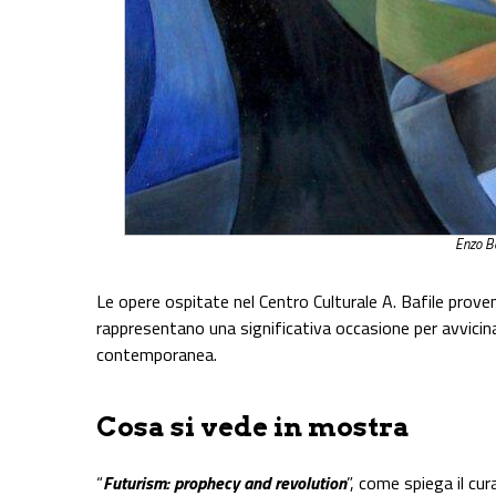
Enzo B
Le opere ospitate nel Centro Culturale A. Bafile pro
rappresentano una significativa occasione per avvicinar
contemporanea.
Cosa si vede in mostra
“
Futurism: prophecy and revolution
”, come spiega il cu