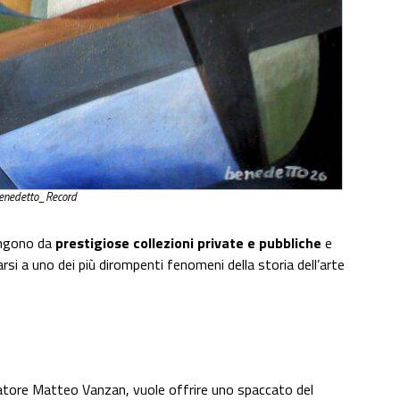
enedetto_Record
vengono da
prestigiose collezioni private
e pubbliche
e
si a uno dei più dirompenti fenomeni della storia dell’arte
ratore Matteo Vanzan, vuole offrire uno spaccato del