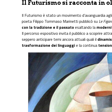
Il Futurismo si racconta in o
Il Futurismo è stato un movimento d’avanguardia agli 
poeta Filippo Tommaso Marinetti pubblicò su
Le Figar
con la tradizione e il passato
esaltando la
moderni
Il percorso espositivo invita il pubblico a scoprire att
seppero anticipare temi ancora attuali quali il
dinami
trasformazione dei linguaggi
e la continua
tension