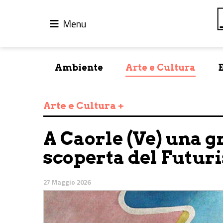
Menu
Ambiente
Arte e Cultura
Arte e Cultura +
A Caorle (Ve) una g
scoperta del Futur
27 Maggio 2026