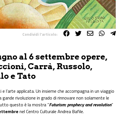
Condividi l'articolo:
ugno al 6 settembre opere,
occioni, Carrà, Russolo,
lo e Tato
sti e l’arte applicata. Un insieme che accompagna in un viaggio
 gande rivoluzione in grado di rinnovare non solamente le
 Tutto questo è la mostra “
Futurism: prophecy and revolution
”
settembre
nel Centro Culturale Andrea Bafile.