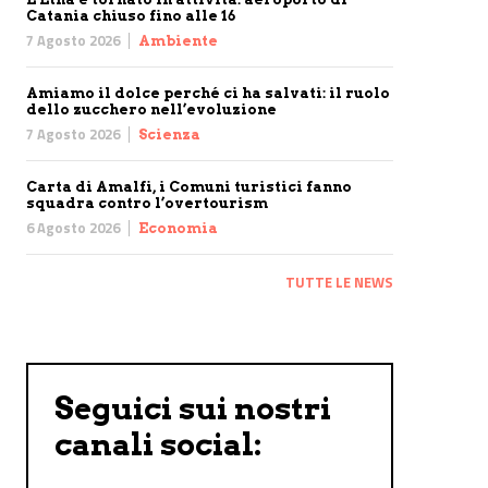
Catania chiuso fino alle 16
7 Agosto 2026
Ambiente
Amiamo il dolce perché ci ha salvati: il ruolo
dello zucchero nell’evoluzione
7 Agosto 2026
Scienza
Carta di Amalfi, i Comuni turistici fanno
squadra contro l’overtourism
6 Agosto 2026
Economia
TUTTE LE NEWS
Seguici sui nostri
canali social: