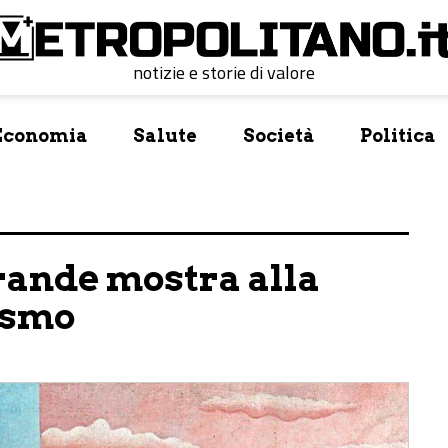
notizie e storie di valore
Economia
Salute
Società
Politica
rande mostra alla
ismo