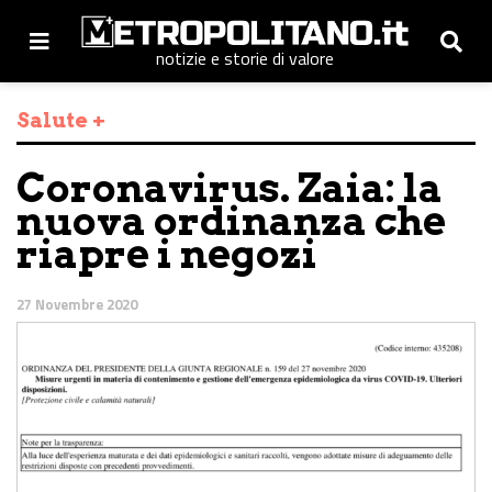
notizie e storie di valore
Salute +
Coronavirus. Zaia: la
nuova ordinanza che
riapre i negozi
27 Novembre 2020