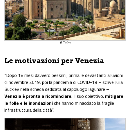
Il Cairo
Le motivazioni per Venezia
“Dopo 18 mesi davvero pessimi, prima le devastanti alluvioni
di novembre 2019, poi la pandemia di COVID-19 – scrive Julia
Buckley nella scheda dedicata al capoluogo lagunare –
Venezia è pronta a ricominciare
. Il suo obiettivo:
mitigare
le folle e le inondazioni
che hanno minacciato la fragile
infrastruttura della città”.