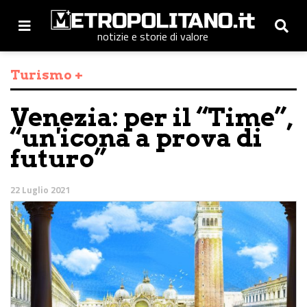
notizie e storie di valore
Turismo +
Venezia: per il “Time”,
“un'icona a prova di
futuro”
22 Luglio 2021