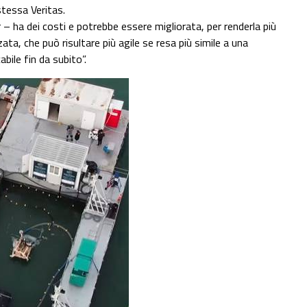
stessa Veritas.
r – ha dei costi e potrebbe essere migliorata, per renderla più
ata, che può risultare più agile se resa più simile a una
bile fin da subito”.