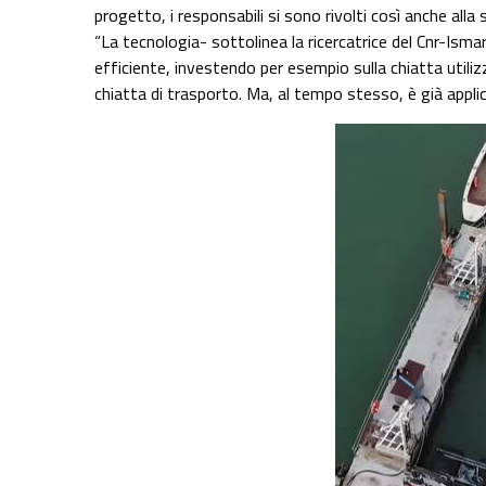
progetto, i responsabili si sono rivolti così anche alla 
“La tecnologia- sottolinea la ricercatrice del Cnr-Isma
efficiente, investendo per esempio sulla chiatta utilizz
chiatta di trasporto. Ma, al tempo stesso, è già applica