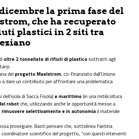
dicembre la prima fase del
strom, che ha recuperato
uti plastici in 2 siti tra
neziano
di
oltre 2 tonnellate di rifiuti di plastica
sottratti agli
tarsi.
iana del
progetto Maelstrom
, co-finanziato dall’Unione
 a dare un contributo per affrontare una problematica
i dell’isola di Sacca Fisola)
e marittimo
(in una mitilicoltura
del robot
che, utilizzando anche le opportunità messe a
i
rimuovere selettivamente e in autonomia
il materiale
possa proseguire. Basti pensare che, sottolinea Fantina
e coordinatore scientifico del progetto, “con questi interventi