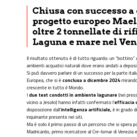
Chiusa con successo a 
progetto europeo Mael
oltre 2 tonnellate di rifi
Laguna e mare nel Ve
Il risultato ottenuto è di tutto riguardo: un “bottino” 
ambienti acquatici naturali dove erano andati a deposi
Si può davvero parlare di un successo per la parte ital
Europea, che si è
conclusa a dicembre 2024
mirando
crescente in tutto il Mondo.
I
due test condotti in ambiente lagunare
(nei press
vicino a Jesolo) hanno infatti confermato l’
efficacia 
disposizione dall’
intelligenza artificiale,
è in grado d
inquinante presente nei siti.
Ma è solo il primo passo di un percorso che si spera 
Madricardo, primo ricercatore al Cnr-Ismar di Venezia 