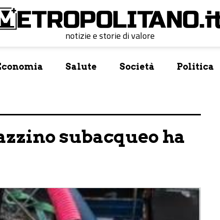
notizie e storie di valore
Economia
Salute
Società
Politica
pazzino subacqueo ha