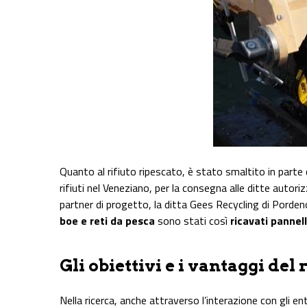
Quanto al rifiuto ripescato, è stato smaltito in parte c
rifiuti nel Veneziano, per la consegna alle ditte autori
partner di progetto, la ditta Gees Recycling di Pordenon
boe e reti da pesca
sono stati così
ricavati pannell
Gli obiettivi e i vantaggi del 
Nella ricerca, anche attraverso l’interazione con gli ent