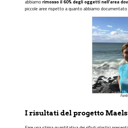
abbiamo
rimosso il 60% degli oggetti nell’area dov
piccole aree rispetto a quanto abbiamo documentato e
Fant
I risultati del progetto Mae
Fare una stima quantitativa dei rifiuti plastici present