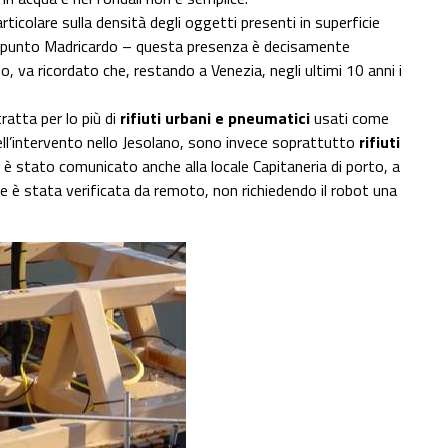
rticolare sulla densità degli oggetti presenti in superficie
l punto Madricardo – questa presenza è decisamente
o, va ricordato che, restando a Venezia, negli ultimi 10 anni i
ratta per lo più di
rifiuti urbani e pneumatici
usati come
’intervento nello Jesolano, sono invece soprattutto
rifiuti
 stato comunicato anche alla locale Capitaneria di porto, a
 è stata verificata da remoto, non richiedendo il robot una