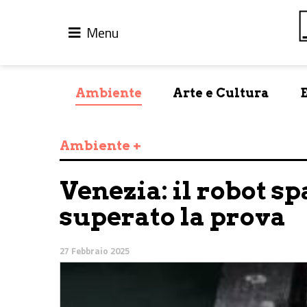
Menu
Ambiente
Arte e Cultura
Ambiente +
Venezia: il robot s
superato la prova
27 Febbraio 2025