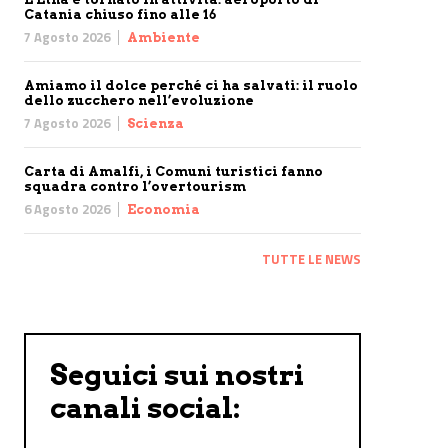
Catania chiuso fino alle 16
7 Agosto 2026
Ambiente
Amiamo il dolce perché ci ha salvati: il ruolo
dello zucchero nell’evoluzione
7 Agosto 2026
Scienza
Carta di Amalfi, i Comuni turistici fanno
squadra contro l’overtourism
6 Agosto 2026
Economia
TUTTE LE NEWS
Seguici sui nostri
canali social: