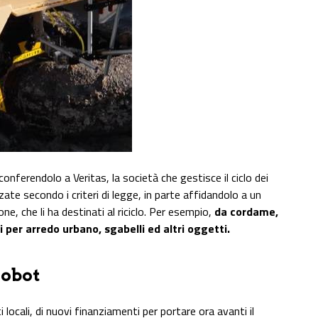
onferendolo a Veritas, la società che gestisce il ciclo dei
zzate secondo i criteri di legge, in parte affidandolo a un
e, che li ha destinati al riciclo. Per esempio,
da cordame,
i per arredo urbano, sgabelli ed altri oggetti.
robot
i locali, di nuovi finanziamenti per portare ora avanti il