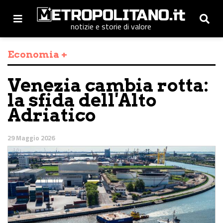
notizie e storie di valore
Economia +
Venezia cambia rotta:
la sfida dell'Alto
Adriatico
29 Maggio 2026