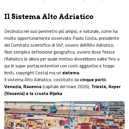
Il Sistema Alto Adriatico
Declinata nel suo perimetro più ampio, e naturale, come ha
molto opportunamente osservato Paolo Costa, presidente
del Comitato scientifico di Vsf, ovvero dell’Alto Adriatico.
Non semplice definizione geografica, ovvero dove finisce
l’Adriatico (e allora per quale motivo dovrebbero salire fino a
qui le super portacontenitori con costi aggiuntivi e troppi
limiti, copyright Costa) ma un
sistema
.
Il sistema Alto Adriatico, costituito da
cinque porti:
Venezia, Ravenna
(capitale del mare 2026),
Trieste, Koper
(Slovenia) e la croata Rijeka
.