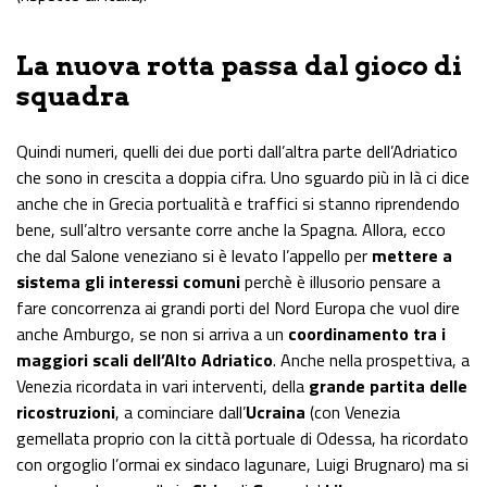
La nuova rotta passa dal gioco di
squadra
Quindi numeri, quelli dei due porti dall’altra parte dell’Adriatico
che sono in crescita a doppia cifra. Uno sguardo più in là ci dice
anche che in Grecia portualità e traffici si stanno riprendendo
bene, sull’altro versante corre anche la Spagna. Allora, ecco
che dal Salone veneziano si è levato l’appello per
mettere a
sistema gli interessi comuni
perchè è illusorio pensare a
fare concorrenza ai grandi porti del Nord Europa che vuol dire
anche Amburgo, se non si arriva a un
coordinamento tra i
maggiori scali dell’Alto Adriatico
. Anche nella prospettiva, a
Venezia ricordata in vari interventi, della
grande partita delle
ricostruzioni
, a cominciare dall’
Ucraina
(con Venezia
gemellata proprio con la città portuale di Odessa, ha ricordato
con orgoglio l’ormai ex sindaco lagunare, Luigi Brugnaro) ma si