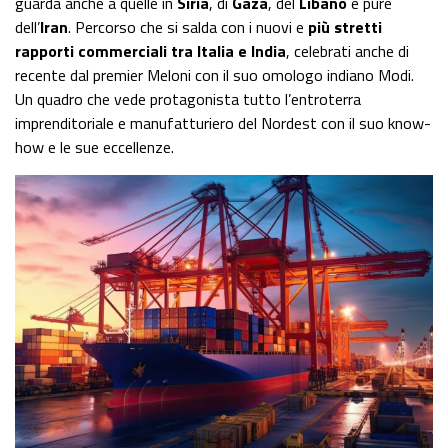
guarda anche a quelle in
Siria
, di
Gaza
, del
Libano
e pure
dell’
Iran
. Percorso che si salda con i nuovi e
più stretti
rapporti commerciali tra Italia e India
, celebrati anche di
recente dal premier Meloni con il suo omologo indiano Modi.
Un quadro che vede protagonista tutto l’entroterra
imprenditoriale e manufatturiero del Nordest con il suo know-
how e le sue eccellenze.