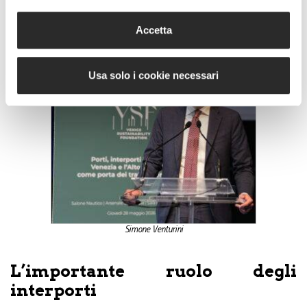
che guardano verso l’India e l’Indo-Pacifico è
fondamentale”.
Accetta
Usa solo i cookie necessari
Simone Venturini
L’importante ruolo degli
interporti