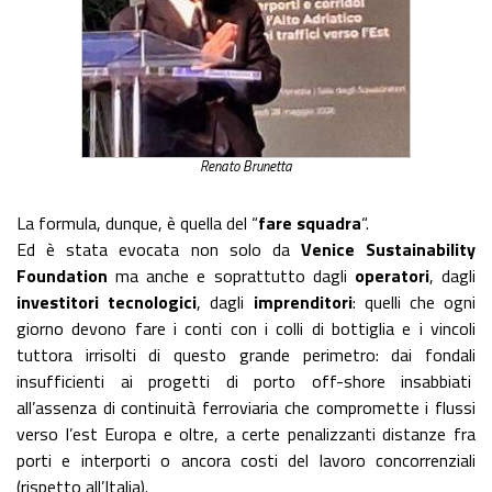
Renato Brunetta
La formula, dunque, è quella del “
fare squadra
“.
Ed è stata evocata non solo da
Venice Sustainability
Foundation
ma anche e soprattutto dagli
operatori
, dagli
investitori tecnologici
, dagli
imprenditori
: quelli che ogni
giorno devono fare i conti con i colli di bottiglia e i vincoli
tuttora irrisolti di questo grande perimetro: dai fondali
insufficienti ai progetti di porto off-shore insabbiati
all’assenza di continuità ferroviaria che compromette i flussi
verso l’est Europa e oltre, a certe penalizzanti distanze fra
porti e interporti o ancora costi del lavoro concorrenziali
(rispetto all’Italia).