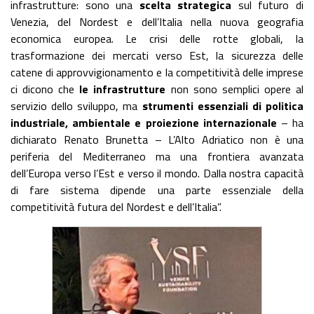
infrastrutture: sono una
scelta strategica
sul futuro di
Venezia, del Nordest e dell’Italia nella nuova geografia
economica europea. Le crisi delle rotte globali, la
trasformazione dei mercati verso Est, la sicurezza delle
catene di approvvigionamento e la competitività delle imprese
ci dicono che
le infrastrutture
non sono semplici opere al
servizio dello sviluppo, ma
strumenti essenziali di politica
industriale, ambientale e proiezione internazionale
– ha
dichiarato Renato Brunetta – L’Alto Adriatico non è una
periferia del Mediterraneo ma una frontiera avanzata
dell’Europa verso l’Est e verso il mondo. Dalla nostra capacità
di fare sistema dipende una parte essenziale della
competitività futura del Nordest e dell’Italia”.