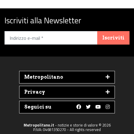
Iscriviti alla Newsletter
Iscriviti
Metropolitano
Privacy
Seguici su
Follow us on Faceboo
Follow us on Twit
Follow us on 
Follow us 
Metropolitano.it
- notizie e storie di valore © 2026
P.IVA: 04681350270 - All rights reserved