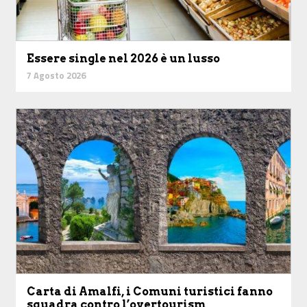
Essere single nel 2026 è un lusso
7 Agosto 2026
Carta di Amalfi, i Comuni turistici fanno
squadra contro l’overtourism