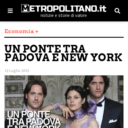
notizie e storie di valore
Economia +
UN PONTE TRA
PADOVA E NEW YORK
12 Luglio 2012