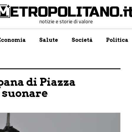
notizie e storie di valore
Economia
Salute
Società
Politica
mpana di Piazza
a suonare