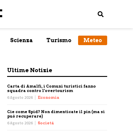
Scienza
Turismo
Meteo
Ultime Notizie
Carta di Amalfi, i Comuni turistici fanno
squadra contro l’overtourism
6 Agosto 2026
Economia
Cie come Spid? Non dimenticate il pin (ma si
può recuperare)
6 Agosto 2026
Società