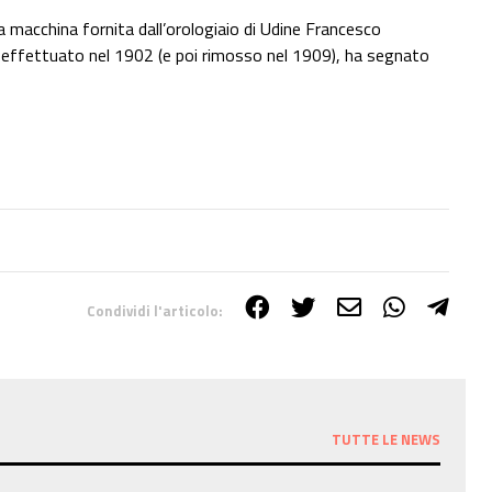
macchina fornita dall’orologiaio di Udine Francesco
a effettuato nel 1902 (e poi rimosso nel 1909), ha segnato
Condividi l'articolo:
TUTTE LE NEWS