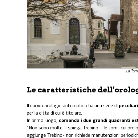
La Torr
Le caratteristiche dell’orolo
Il nuovo orologio automatico ha una serie di
peculiar
per la ditta di cui è titolare.
In primo luogo,
comanda i due grandi quadranti es
“Non sono molte – spiega Trebino – le torri i cui oro
aggiunge Trebino- non richiede manutenzioni periodiche