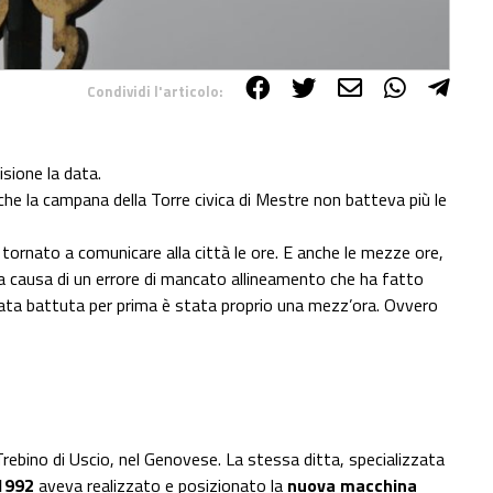
Condividi l'articolo:
sione la data.
 che la campana della Torre civica di Mestre non batteva più le
tornato a comunicare alla città le ore. E anche le mezze ore,
 a causa di un errore di mancato allineamento che ha fatto
stata battuta per prima è stata proprio una mezz’ora. Ovvero
Trebino di Uscio, nel Genovese. La stessa ditta, specializzata
1992
aveva realizzato e posizionato la
nuova macchina