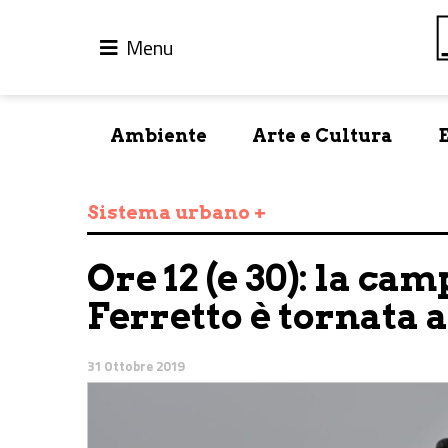
Menu
Ambiente
Arte e Cultura
Sistema urbano +
Ore 12 (e 30): la ca
Ferretto è tornata 
31 Ottobre 2019