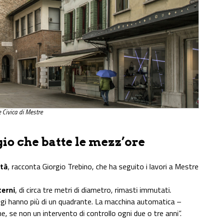
e Civica di Mestre
gio che batte le mezz’ore
ità
, racconta Giorgio Trebino, che ha seguito i lavori a Mestre
terni
, di circa tre metri di diametro, rimasti immutati.
logi hanno più di un quadrante. La macchina automatica –
, se non un intervento di controllo ogni due o tre anni”.