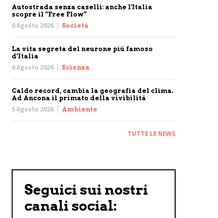
Autostrada senza caselli: anche l'Italia
scopre il “Free Flow”
6 Agosto 2026
Società
La vita segreta del neurone più famoso
d’Italia
6 Agosto 2026
Scienza
Caldo record, cambia la geografia del clima.
Ad Ancona il primato della vivibilità
5 Agosto 2026
Ambiente
TUTTE LE NEWS
Seguici sui nostri
canali social: