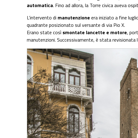
automatica
. Fino ad allora, la Torre civica aveva osp
L’intervento di
manutenzione
era iniziato a fine lug
quadrante posizionato sul versante di via Pio X.
Erano state così
smontate lancette e motore
, por
manutenzioni. Successivamente, è stata revisionata l’