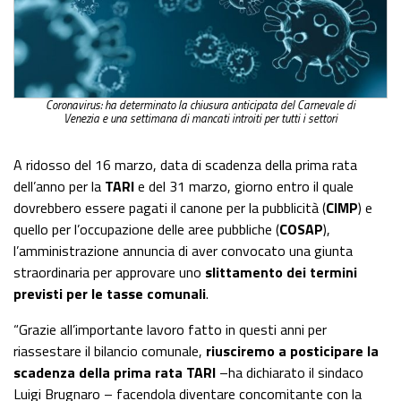
Coronavirus: ha determinato la chiusura anticipata del Carnevale di
Venezia e una settimana di mancati introiti per tutti i settori
A ridosso del 16 marzo, data di scadenza della prima rata
dell’anno per la
TARI
e del 31 marzo, giorno entro il quale
dovrebbero essere pagati il canone per la pubblicità (
CIMP
) e
quello per l’occupazione delle aree pubbliche (
COSAP
),
l’amministrazione annuncia di aver convocato una giunta
straordinaria per approvare uno
slittamento dei termini
previsti per le tasse comunali
.
“Grazie all’importante lavoro fatto in questi anni per
riassestare il bilancio comunale,
riusciremo a posticipare la
scadenza della prima rata TARI
–ha dichiarato il sindaco
Luigi Brugnaro – facendola diventare concomitante con la