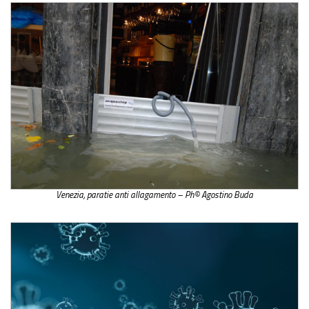
Venezia, paratie anti allagamento – Ph© Agostino Buda