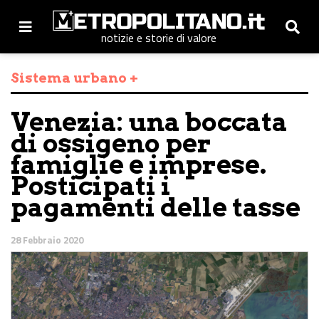
notizie e storie di valore
Sistema urbano +
Venezia: una boccata
di ossigeno per
famiglie e imprese.
Posticipati i
pagamenti delle tasse
28 Febbraio 2020