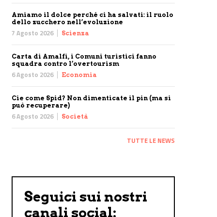
Amiamo il dolce perché ci ha salvati: il ruolo
dello zucchero nell’evoluzione
7 Agosto 2026
Scienza
Carta di Amalfi, i Comuni turistici fanno
squadra contro l’overtourism
6 Agosto 2026
Economia
Cie come Spid? Non dimenticate il pin (ma si
può recuperare)
6 Agosto 2026
Società
TUTTE LE NEWS
Seguici sui nostri
canali social: