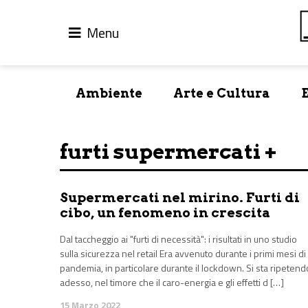
Menu
Ambiente
Arte e Cultura
furti supermercati +
Supermercati nel mirino. Furti di
cibo, un fenomeno in crescita
Dal taccheggio ai "furti di necessità": i risultati in uno studio
sulla sicurezza nel retail Era avvenuto durante i primi mesi di
pandemia, in particolare durante il lockdown. Si sta ripetend
adesso, nel timore che il caro-energia e gli effetti d […]
15 Marzo 2022