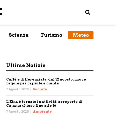
Scienza
Turismo
Meteo
Ultime Notizie
Caffè e differenziata: dal 12 agosto, nuove
regole per capsule e cialde
7 Agosto 2026
Società
L’Etna è tornato in attività: aeroporto di
Catania chiuso fino alle 16
7 Agosto 2026
Ambiente