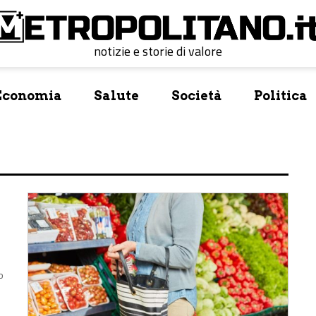
notizie e storie di valore
Economia
Salute
Società
Politica
o