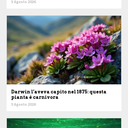
5 Agosto 2026
Darwin l’aveva capito nel 1875: questa
pianta è carnivora
5 Agosto 2026