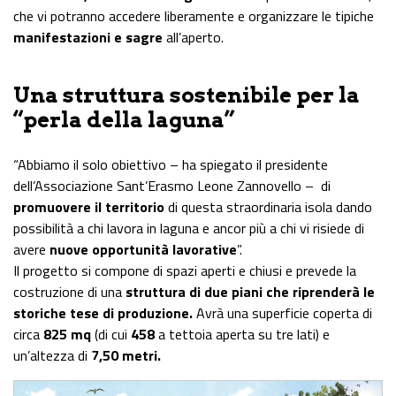
che vi potranno accedere liberamente e organizzare le tipiche
manifestazioni e sagre
all’aperto.
Una struttura sostenibile per la
“perla della laguna”
“Abbiamo il solo obiettivo – ha spiegato il presidente
dell’Associazione Sant’Erasmo Leone Zannovello –
di
promuovere il territorio
di questa straordinaria isola dando
possibilità a chi lavora in laguna e ancor più a chi vi risiede di
avere
nuove opportunità lavorative
”.
Il progetto si compone di spazi aperti e chiusi e prevede la
costruzione di una
struttura di due piani che riprenderà le
storiche tese di produzione.
Avrà una superficie coperta di
circa
825 mq
(di cui
458
a tettoia aperta su tre lati) e
un’altezza di
7,50 metri.