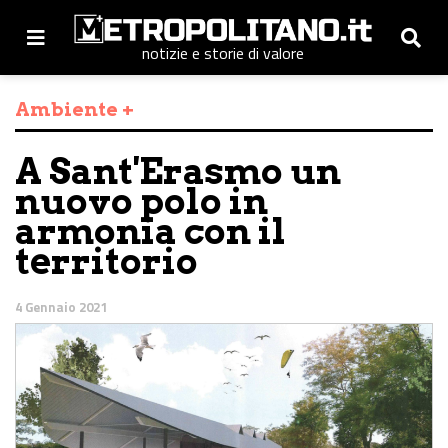
notizie e storie di valore
Ambiente +
A Sant'Erasmo un
nuovo polo in
armonia con il
territorio
4 Gennaio 2021