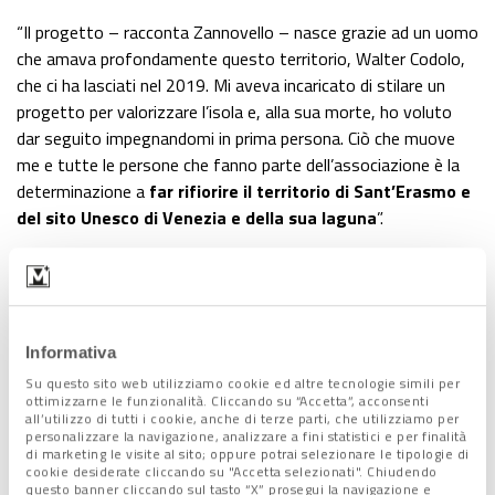
“Il progetto – racconta Zannovello – nasce grazie ad un uomo
che amava profondamente questo territorio, Walter Codolo,
che ci ha lasciati nel 2019. Mi aveva incaricato di stilare un
progetto per valorizzare l’isola e, alla sua morte, ho voluto
dar seguito impegnandomi in prima persona. Ciò che muove
me e tutte le persone che fanno parte dell’associazione è la
determinazione a
far rifiorire il territorio di Sant’Erasmo e
del sito Unesco di Venezia e della sua laguna
”.
Informativa
Su questo sito web utilizziamo cookie ed altre tecnologie simili per
ottimizzarne le funzionalità. Cliccando su “Accetta”, acconsenti
all’utilizzo di tutti i cookie, anche di terze parti, che utilizziamo per
personalizzare la navigazione, analizzare a fini statistici e per finalità
di marketing le visite al sito; oppure potrai selezionare le tipologie di
cookie desiderate cliccando su "Accetta selezionati". Chiudendo
questo banner cliccando sul tasto “X” prosegui la navigazione e