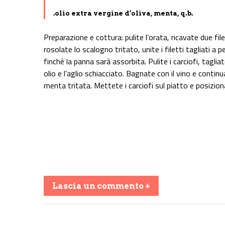
.olio extra vergine d’oliva, menta, q.b.
Preparazione e cottura: pulite l’orata, ricavate due file
rosolate lo scalogno tritato, unite i filetti tagliati a
finché la panna sarà assorbita. Pulite i carciofi, taglia
olio e l’aglio schiacciato. Bagnate con il vino e continu
menta tritata. Mettete i carciofi sul piatto e posizion
Lascia un commento +