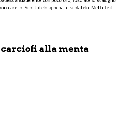
una padella antiaderente con poco olio, rosolate lo scalogno
n poco aceto. Scottatelo appena, e scolatelo. Mettete il
 carciofi alla menta