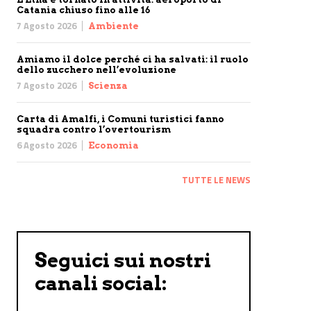
Catania chiuso fino alle 16
7 Agosto 2026
Ambiente
Amiamo il dolce perché ci ha salvati: il ruolo
dello zucchero nell’evoluzione
7 Agosto 2026
Scienza
Carta di Amalfi, i Comuni turistici fanno
squadra contro l’overtourism
6 Agosto 2026
Economia
TUTTE LE NEWS
Seguici sui nostri
canali social: