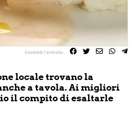
Condividi l'articolo:
one locale trovano la
che a tavola. Ai migliori
io il compito di esaltarle