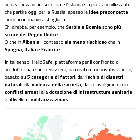
una vacanza in un’isola come l’Islanda sia più tranquillizzante
che partire oggi per la Russia, spesso le
idee preconcette
incidono in maniera sbagliata.
Chi direbbe, per esempio, che
Serbia e Bosnia
sono
più
sicure del Regno Unito
?
O che in
Albania
il contesto
sia meno rischioso
che in
Spagna, Italia e Francia
?
In tal senso, HelloSafe, piattaforma per il confronto di
prodotti finanziari in Svizzera, ha creato un innovativo indice,
basato su
5 categorie di fattori
: dal r
ischio di disastri
naturali
alla
violenza nella società
, dal coinvolgimento in
conflitti armati
alla
dotazione di infrastrutture sanitarie
e al livello di
militarizzazione.