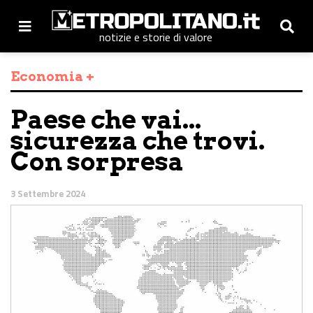
notizie e storie di valore
Economia +
Paese che vai...
sicurezza che trovi.
Con sorpresa
3 Settembre 2024