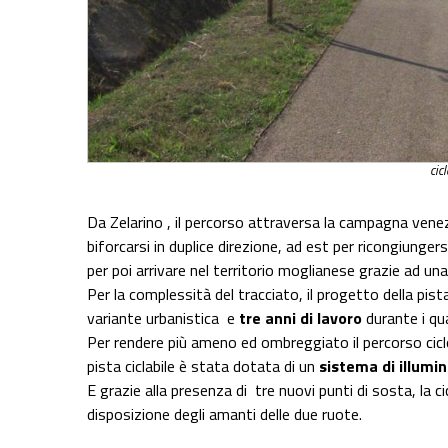
cic
Da Zelarino , il percorso attraversa la campagna ven
biforcarsi in duplice direzione, ad est per ricongiungers
per poi arrivare nel territorio moglianese grazie ad un
Per la complessità del tracciato, il progetto della pista
variante urbanistica e
tre anni di lavoro
durante i qua
Per rendere più ameno ed ombreggiato il percorso cic
pista ciclabile è stata dotata di un
sistema di illumi
E grazie alla presenza di tre nuovi punti di sosta, la ci
disposizione degli amanti delle due ruote.