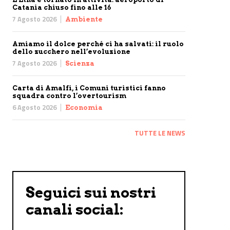
Catania chiuso fino alle 16
7 Agosto 2026
Ambiente
Amiamo il dolce perché ci ha salvati: il ruolo
dello zucchero nell’evoluzione
7 Agosto 2026
Scienza
Carta di Amalfi, i Comuni turistici fanno
squadra contro l’overtourism
6 Agosto 2026
Economia
TUTTE LE NEWS
Seguici sui nostri
canali social: