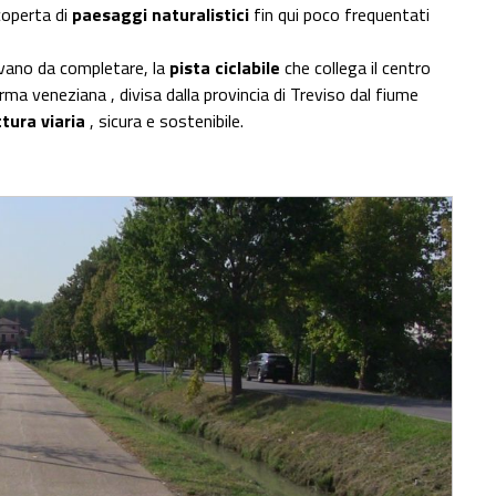
scoperta di
paesaggi naturalistici
fin qui poco frequentati
vano da completare, la
pista ciclabile
che collega il centro
erma veneziana , divisa dalla provincia di Treviso dal fiume
tura viaria
, sicura e sostenibile.