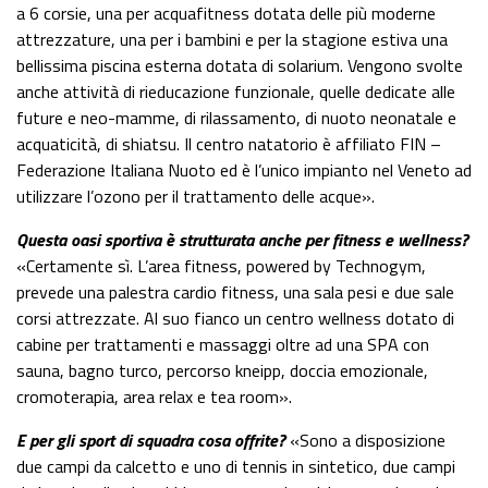
a 6 corsie, una per acquafitness dotata delle più moderne
attrezzature, una per i bambini e per la stagione estiva una
bellissima piscina esterna dotata di solarium. Vengono svolte
anche attività di rieducazione funzionale, quelle dedicate alle
future e neo-mamme, di rilassamento, di nuoto neonatale e
acquaticità, di shiatsu. Il centro natatorio è affiliato FIN –
Federazione Italiana Nuoto ed è l’unico impianto nel Veneto ad
utilizzare l’ozono per il trattamento delle acque».
Questa oasi sportiva è strutturata anche per fitness e wellness?
«Certamente sì. L’area fitness, powered by Technogym,
prevede una palestra cardio fitness, una sala pesi e due sale
corsi attrezzate. Al suo fianco un centro wellness dotato di
cabine per trattamenti e massaggi oltre ad una SPA con
sauna, bagno turco, percorso kneipp, doccia emozionale,
cromoterapia, area relax e tea room».
E per gli sport di squadra cosa offrite?
«Sono a disposizione
due campi da calcetto e uno di tennis in sintetico, due campi