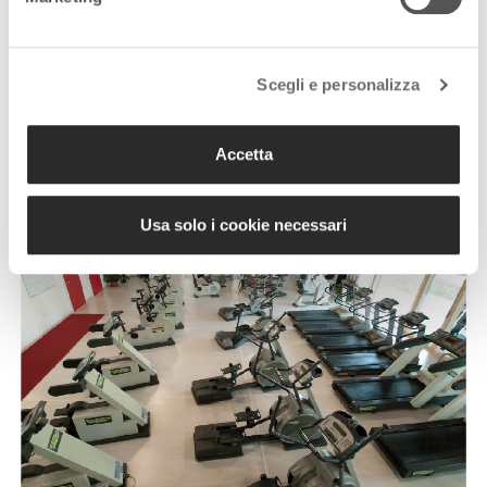
con hangar, club house e scuola di volo con apparecchiature di
simulazione».
Scegli e personalizza
Accetta
Usa solo i cookie necessari