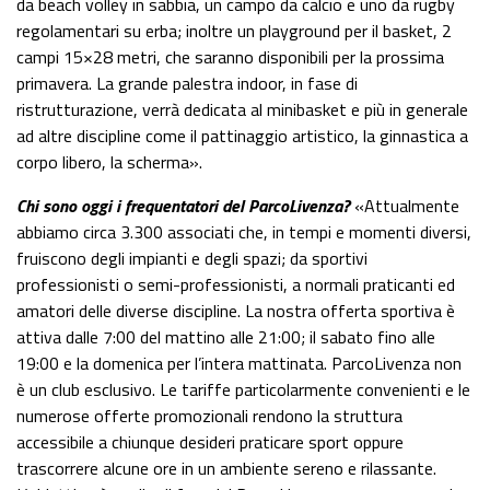
da beach volley in sabbia, un campo da calcio e uno da rugby
regolamentari su erba; inoltre un playground per il basket, 2
campi 15×28 metri, che saranno disponibili per la prossima
primavera. La grande palestra indoor, in fase di
ristrutturazione, verrà dedicata al minibasket e più in generale
ad altre discipline come il pattinaggio artistico, la ginnastica a
corpo libero, la scherma».
Chi sono oggi i frequentatori del ParcoLivenza?
«Attualmente
abbiamo circa 3.300 associati che, in tempi e momenti diversi,
fruiscono degli impianti e degli spazi; da sportivi
professionisti o semi-professionisti, a normali praticanti ed
amatori delle diverse discipline. La nostra offerta sportiva è
attiva dalle 7:00 del mattino alle 21:00; il sabato fino alle
19:00 e la domenica per l’intera mattinata. ParcoLivenza non
è un club esclusivo. Le tariffe particolarmente convenienti e le
numerose offerte promozionali rendono la struttura
accessibile a chiunque desideri praticare sport oppure
trascorrere alcune ore in un ambiente sereno e rilassante.