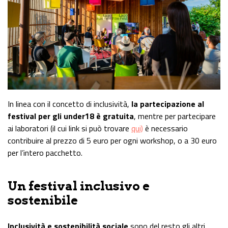
In linea con il concetto di inclusività,
la partecipazione al
festival per gli under18 è gratuita
, mentre per partecipare
ai laboratori (il cui link si può trovare
qui)
è necessario
contribuire al prezzo di 5 euro per ogni workshop, o a 30 euro
per l’intero pacchetto.
Un festival inclusivo e
sostenibile
Inclusività e sostenibilità sociale
sono del resto gli altri