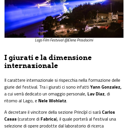
Lago Film Festvival @Elena Prosdocimi
I giurati e la dimensione
internazionale
Il carattere internazionale si rispecchia nella formazione delle
giurie del festival. Tra i giurati ci sono infatti
Yann Gonzalez,
a cui verrà dedicato un omaggio personale,
Lav Diaz
, di
ritorno al Lago, e
Nele Wohlatz
.
A decretare il vincitore della sezione Princípî ci sarà
Carlos
Casas
(curatore di
Fabrica
), il quale porterà al festival una
selezione di opere prodotte dal laboratorio di ricerca