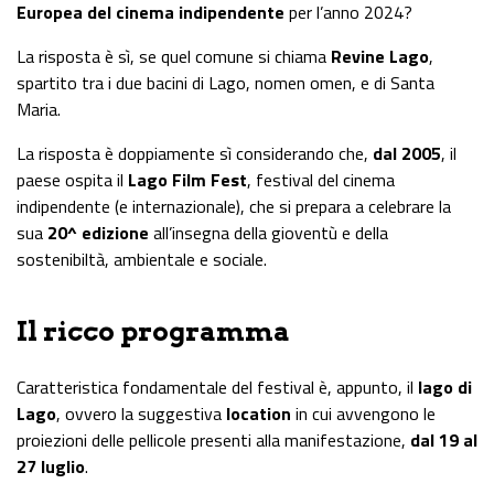
Europea del cinema indipendente
per l’anno 2024?
La risposta è sì, se quel comune si chiama
Revine Lago
,
spartito tra i due bacini di Lago, nomen omen, e di Santa
Maria.
La risposta è doppiamente sì considerando che,
dal 2005
, il
paese ospita il
Lago Film Fest
, festival del cinema
indipendente (e internazionale), che si prepara a celebrare la
sua
20^ edizione
all’insegna della gioventù e della
sostenibiltà, ambientale e sociale.
Il ricco programma
Caratteristica fondamentale del festival è, appunto, il
lago di
Lago
, ovvero la suggestiva
location
in cui avvengono le
proiezioni delle pellicole presenti alla manifestazione,
dal 19 al
27 luglio
.