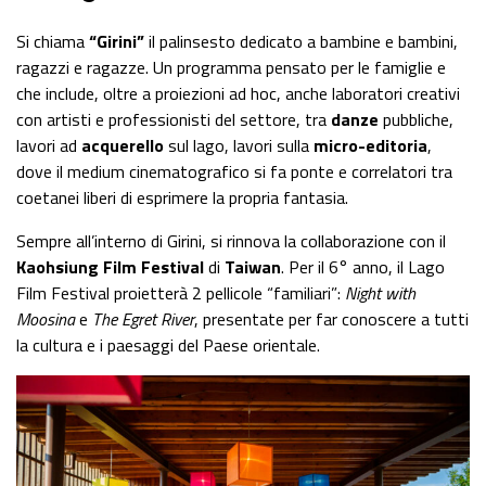
Si chiama
“Girini”
il palinsesto dedicato a bambine e bambini,
ragazzi e ragazze. Un programma pensato per le famiglie e
che include, oltre a proiezioni ad hoc, anche laboratori creativi
con artisti e professionisti del settore, tra
danze
pubbliche,
lavori ad
acquerello
sul lago, lavori sulla
micro-editoria
,
dove il medium cinematografico si fa ponte e correlatori tra
coetanei liberi di esprimere la propria fantasia.
Sempre all’interno di Girini, si rinnova la collaborazione con il
Kaohsiung Film Festival
di
Taiwan
. Per il 6° anno, il Lago
Film Festival proietterà 2 pellicole “familiari”:
Night with
Moosina
e
The Egret River
, presentate per far conoscere a tutti
la cultura e i paesaggi del Paese orientale.