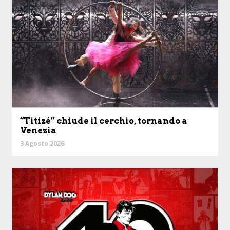
“Titizé” chiude il cerchio, tornando a
Venezia
3 Agosto 2026