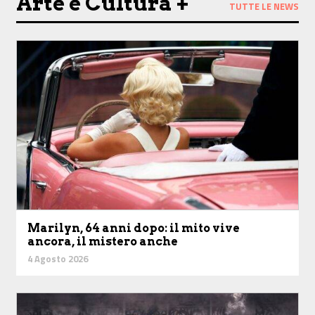
Arte e Cultura +
TUTTE LE NEWS
Marilyn, 64 anni dopo: il mito vive
ancora, il mistero anche
4 Agosto 2026