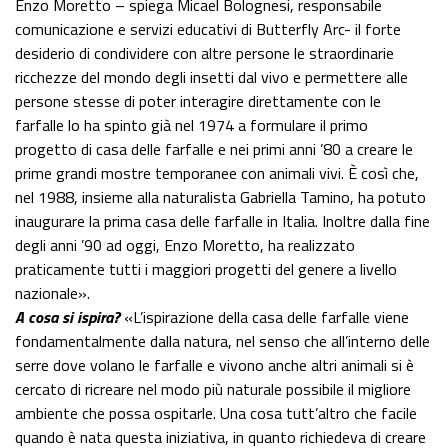
Enzo Moretto – spiega Micael Bolognesi, responsabile
comunicazione e servizi educativi di Butterfly Arc- il forte
desiderio di condividere con altre persone le straordinarie
ricchezze del mondo degli insetti dal vivo e permettere alle
persone stesse di poter interagire direttamente con le
farfalle lo ha spinto già nel 1974 a formulare il primo
progetto di casa delle farfalle e nei primi anni ’80 a creare le
prime grandi mostre temporanee con animali vivi. È così che,
nel 1988, insieme alla naturalista Gabriella Tamino, ha potuto
inaugurare la prima casa delle farfalle in Italia. Inoltre dalla fine
degli anni ’90 ad oggi, Enzo Moretto, ha realizzato
praticamente tutti i maggiori progetti del genere a livello
nazionale».
A cosa si ispira?
«L’ispirazione della casa delle farfalle viene
fondamentalmente dalla natura, nel senso che all’interno delle
serre dove volano le farfalle e vivono anche altri animali si è
cercato di ricreare nel modo più naturale possibile il migliore
ambiente che possa ospitarle. Una cosa tutt’altro che facile
quando è nata questa iniziativa, in quanto richiedeva di creare