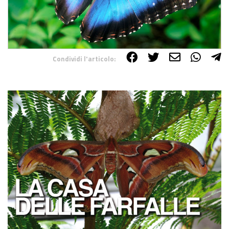
Condividi l'articolo:
Share on Facebook
Share on Twitter
Share on E-Mail
Share on WhatsApp
Share on Telegram