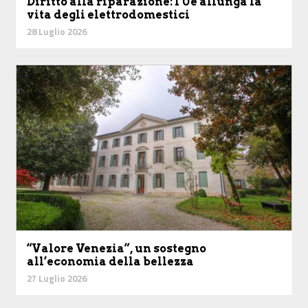
Diritto alla riparazione: l'Ue allunga la
vita degli elettrodomestici
28 Luglio 2026
“Valore Venezia”, un sostegno
all’economia della bellezza
27 Luglio 2026