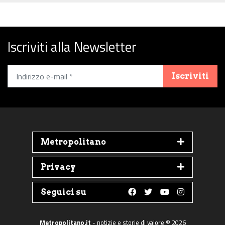
Iscriviti alla Newsletter
Iscriviti
Metropolitano
Privacy
Seguici su
Follow us on Faceboo
Follow us on Twit
Follow us on 
Follow us 
Metropolitano.it
- notizie e storie di valore © 2026