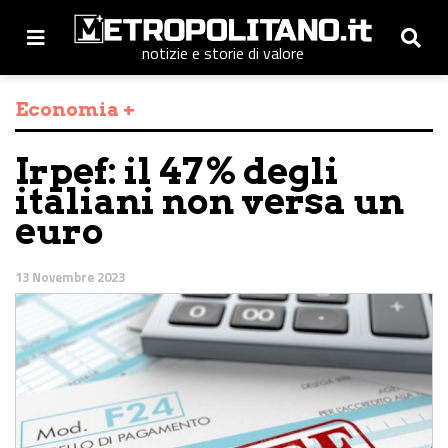
notizie e storie di valore
Economia +
Irpef: il 47% degli
italiani non versa un
euro
13 Novembre 2023