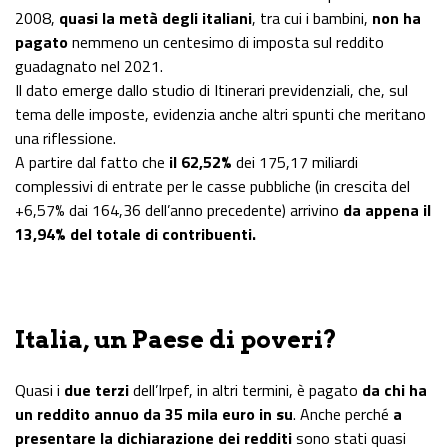
2008,
quasi la metà degli italiani
, tra cui i bambini,
non ha
pagato
nemmeno un centesimo di imposta sul reddito
guadagnato nel 2021.
Il dato emerge dallo studio di Itinerari previdenziali, che, sul
tema delle imposte, evidenzia anche altri spunti che meritano
una riflessione.
A partire dal fatto che
il 62,52%
dei 175,17 miliardi
complessivi di entrate per le casse pubbliche (in crescita del
+6,57% dai 164,36 dell’anno precedente) arrivino
da appena il
13,94% del totale di contribuenti.
Italia, un Paese di poveri?
Quasi i
due terzi
dell’Irpef, in altri termini, è pagato
da chi ha
un reddito annuo da 35 mila euro in su
. Anche perché
a
presentare la dichiarazione dei redditi
sono stati quasi