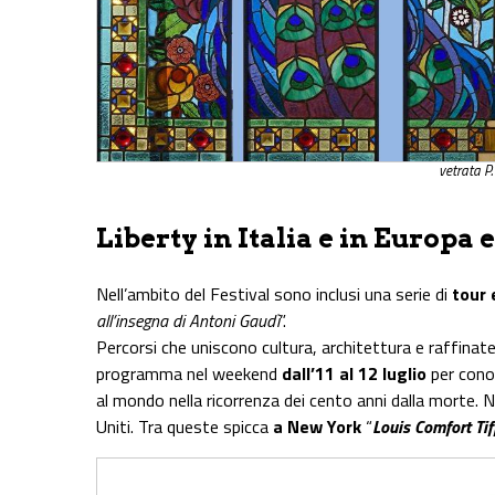
vetrata P
Liberty in Italia e in Europa
Nell’ambito del Festival sono inclusi una serie di
tour 
all’insegna di Antoni Gaudì
”.
Percorsi che uniscono cultura, architettura e raffinatez
programma nel weekend
dall’11 al 12 luglio
per conos
al mondo nella ricorrenza dei cento anni dalla morte. 
Uniti. Tra queste spicca
a New York
“
Louis Comfort Tif