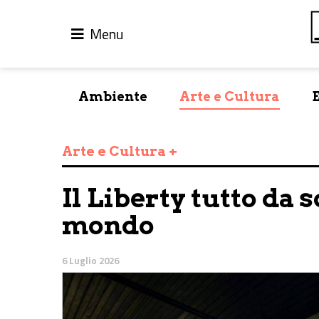
Menu
Ambiente
Arte e Cultura
Arte e Cultura +
Il Liberty tutto da s
mondo
6 Luglio 2026