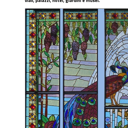
viali, palazzi, hotel, giardini e musei.