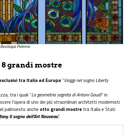
. Bevilaqua Palermo
 e 8 grandi mostre
esclusivi tra Italia ed Europa
“
Viaggi nel sogno Liberty
za, tra i quali “
La geometria segreta di Antoni Gaudì
” in
cere l’opera di uno dei più straordinari architetti modernisti
Nel palinsesto anche
otto grandi mostre
tra Italia e Stati
fany. Il sogno dell’Art Nouveau
”.