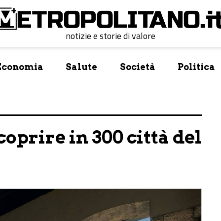
notizie e storie di valore
Economia
Salute
Società
Politica
coprire in 300 città del