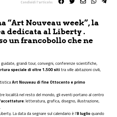
Condividi l'articolo:
orna “Art Nouveau week”, la
 dedicata al Liberty .
so un francobollo che ne
e guidate, grandi tour, convegni, conferenze scientifiche,
rtura speciale di oltre 1.500 siti
tra ville abitazioni civili,
rtistica
Art Nouveau di fine Ottocento e primo
tre località nel resto del mondo, gli eventi portano al centro
faccettature
: letteratura, grafica, disegno, illustrazione,
.
iberty. La data da segnare sul calendario è l’
8 luglio
quando