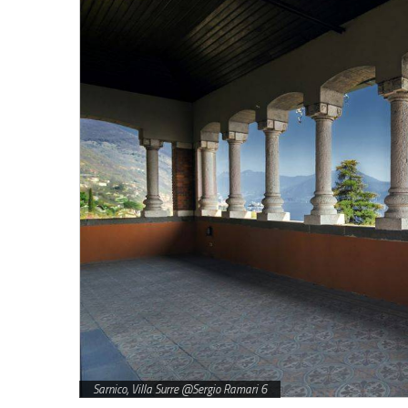
Sarnico, Villa Surre @Sergio Ramari 6