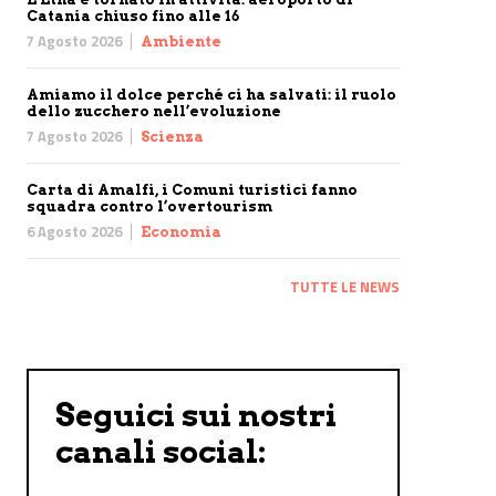
Catania chiuso fino alle 16
7 Agosto 2026
Ambiente
Amiamo il dolce perché ci ha salvati: il ruolo
dello zucchero nell’evoluzione
7 Agosto 2026
Scienza
Carta di Amalfi, i Comuni turistici fanno
squadra contro l’overtourism
6 Agosto 2026
Economia
TUTTE LE NEWS
Seguici sui nostri
canali social: