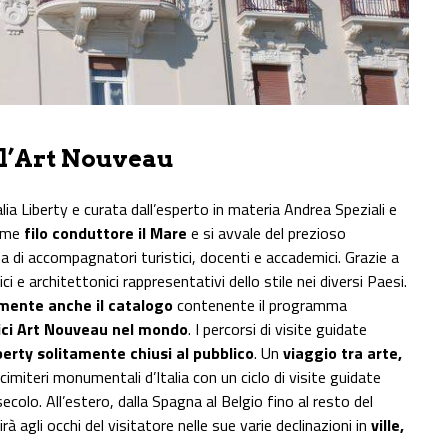
 l’Art Nouveau
ia Liberty e curata dall’esperto in materia Andrea Speziali e
ome
filo conduttore il Mare
e si avvale del prezioso
na di accompagnatori turistici, docenti e accademici. Grazie a
ici e architettonici rappresentativi dello stile nei diversi Paesi.
amente anche il catalogo
contenente il programma
fici Art Nouveau nel mondo
. I percorsi di visite guidate
berty solitamente chiusi al pubblico
. Un
viaggio tra arte,
cimiteri monumentali d’Italia con un ciclo di visite guidate
ecolo. All’estero, dalla Spagna al Belgio fino al resto del
 agli occhi del visitatore nelle sue varie declinazioni in
ville,