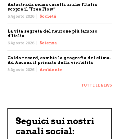
Autostrada senza caselli: anche l'Italia
scopre il “Free Flow”
6 Agosto 2026
Società
La vita segreta del neurone più famoso
d’Italia
6 Agosto 2026
Scienza
Caldo record, cambia la geografia del clima.
Ad Ancona il primato della vivibilità
5 Agosto 2026
Ambiente
TUTTE LE NEWS
Seguici sui nostri
canali social: