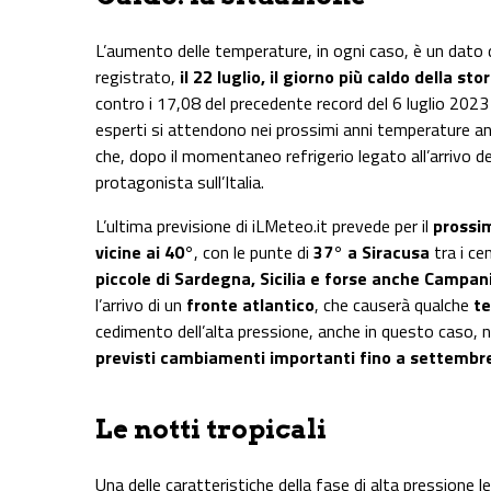
L’aumento delle temperature, in ogni caso, è un dato
registrato,
il 22 luglio, il giorno più caldo della st
contro i 17,08 del precedente record del 6 luglio 2023 
esperti si attendono nei prossimi anni temperature anc
che, dopo il momentaneo refrigerio legato all’arrivo del
protagonista sull’Italia.
L’ultima previsione di iLMeteo.it prevede per il
prossi
vicine ai 40°
, con le punte di
37° a Siracusa
tra i ce
piccole di Sardegna, Sicilia e forse anche Campan
l’arrivo di un
fronte atlantico
, che causerà qualche
te
cedimento dell’alta pressione, anche in questo caso, n
previsti cambiamenti importanti fino a settembr
Le notti tropicali
Una delle caratteristiche della fase di alta pressione le