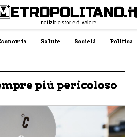
notizie e storie di valore
Economia
Salute
Società
Politica
 sempre più pericoloso