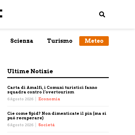
Scienza
Turismo
Meteo
Ultime Notizie
Carta di Amalfi, i Comuni turistici fanno
squadra contro l’overtourism
6 Agosto 2026
Economia
Cie come Spid? Non dimenticate il pin (ma si
può recuperare)
6 Agosto 2026
Società