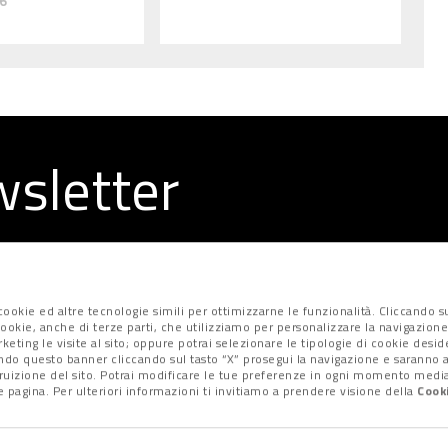
6
ewsletter
la redazione
ookie ed altre tecnologie simili per ottimizzarne le funzionalità. Cliccando su
i cookie, anche di terze parti, che utilizziamo per personalizzare la navigazione
marketing le visite al sito; oppure potrai selezionare le tipologie di cookie desi
ndo questo banner cliccando sul tasto “X” prosegui la navigazione e saranno at
fruizione del sito. Potrai modificare le tue preferenze in ogni momento median
 pagina. Per ulteriori informazioni ti invitiamo a prendere visione della
Cooki
Privacy