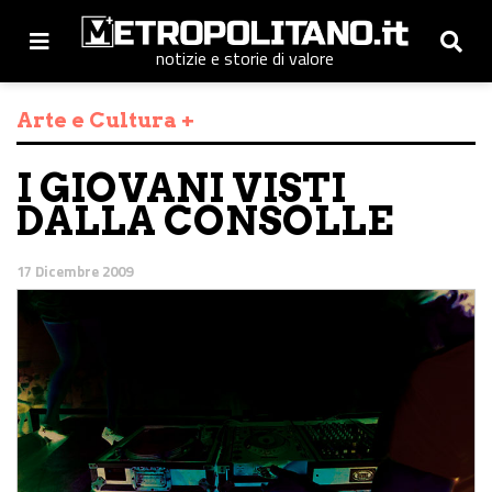
notizie e storie di valore
Arte e Cultura +
I GIOVANI VISTI
DALLA CONSOLLE
17 Dicembre 2009