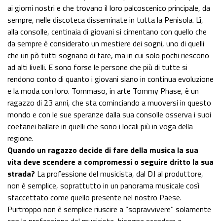
ai giorni nostri e che trovano il loro palcoscenico principale, da
sempre, nelle discoteca disseminate in tutta la Penisola. Lì,
alla consolle, centinaia di giovani si cimentano con quello che
da sempre è considerato un mestiere dei sogni, uno di quelli
che un pò tutti sognano di fare, ma in cui solo pochi riescono
ad alti livelli. E sono forse le persone che più di tutte si
rendono conto di quanto i giovani siano in continua evoluzione
e la moda con loro. Tommaso, in arte Tommy Phase, è un
ragazzo di 23 anni, che sta cominciando a muoversi in questo
mondo e con le sue speranze dalla sua consolle osserva i suoi
coetanei ballare in quelli che sono i locali più in voga della
regione.
Quando un ragazzo decide di fare della musica la sua
vita deve scendere a compromessi o seguire dritto la sua
strada?
La professione del musicista, dal DJ al produttore,
non è semplice, soprattutto in un panorama musicale così
sfaccettato come quello presente nel nostro Paese.
Purtroppo non è semplice riuscire a “sopravvivere” solamente