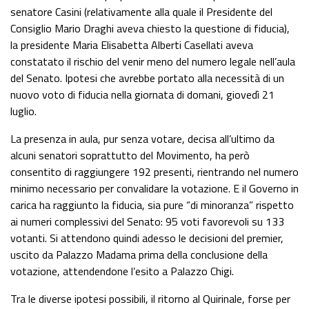
senatore Casini (relativamente alla quale il Presidente del
Consiglio Mario Draghi aveva chiesto la questione di fiducia),
la presidente Maria Elisabetta Alberti Casellati aveva
constatato il rischio del venir meno del numero legale nell’aula
del Senato. Ipotesi che avrebbe portato alla necessità di un
nuovo voto di fiducia nella giornata di domani, giovedì 21
luglio.
La presenza in aula, pur senza votare, decisa all’ultimo da
alcuni senatori soprattutto del Movimento, ha però
consentito di raggiungere 192 presenti, rientrando nel numero
minimo necessario per convalidare la votazione. E il Governo in
carica ha raggiunto la fiducia, sia pure “di minoranza” rispetto
ai numeri complessivi del Senato: 95 voti favorevoli su 133
votanti. Si attendono quindi adesso le decisioni del premier,
uscito da Palazzo Madama prima della conclusione della
votazione, attendendone l’esito a Palazzo Chigi.
Tra le diverse ipotesi possibili, il ritorno al Quirinale, forse per