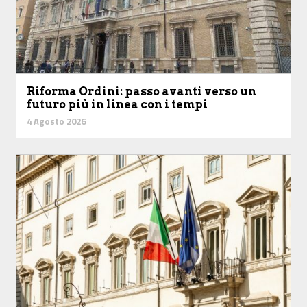
Riforma Ordini: passo avanti verso un
futuro più in linea con i tempi
4 Agosto 2026