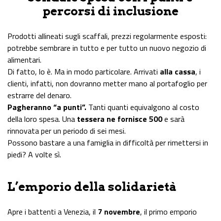
percorsi di inclusione
Prodotti allineati sugli scaffali, prezzi regolarmente esposti:
potrebbe sembrare in tutto e per tutto un nuovo negozio di
alimentari.
Di fatto, lo è. Ma in modo particolare. Arrivati
alla cassa
, i
clienti, infatti, non dovranno metter mano al portafoglio per
estrarre del denaro.
Pagheranno “a punti”.
Tanti quanti equivalgono al costo
della loro spesa. Una
tessera ne fornisce 500
e sarà
rinnovata per un periodo di sei mesi.
Possono bastare a una famiglia in difficoltà per rimettersi in
piedi? A volte sì.
L’emporio della solidarietà
Apre i battenti a Venezia, il
7 novembre
, il primo emporio