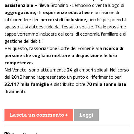
assistenziale
– rileva Brondino -L’emporio diventa luogo di
aggregazione,
di
esperienze educative
e occasione di
intraprendere dei
percorsi di inclusione,
perché per povertà
spesso ci si autoesclude dal tessuto sociale. Tra le prossime
tappe vorremmo includere dei corsi di economia familiare e di
gestione dei debiti”.
Per questo, l’associazione Corte del Forner è alla
ricerca di
persone che vogliano mettere a disposizione le loro
competenze.
Nel Veneto, sono attualmente
24
gli empori solidali. Nel corso
del 2018 hanno rappresentato un punto di riferimento per
32.117 mila famiglie
e distribuito oltre
70 mila tonnellate
di alimenti.
Lascia un commento +
Leggi