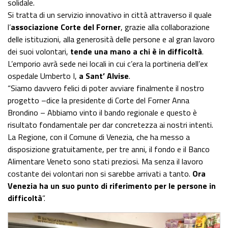
solidale.
Si tratta di un servizio innovativo in città attraverso il quale
l’
associazione Corte del Forner
, grazie alla collaborazione
delle istituzioni, alla generosità delle persone e al gran lavoro
dei suoi volontari,
tende una mano a chi è in difficoltà
.
L’emporio avrà sede nei locali in cui c’era la portineria dell’ex
ospedale Umberto I,
a Sant’ Alvise
.
“Siamo davvero felici di poter avviare finalmente il nostro
progetto –dice la presidente di Corte del Forner Anna
Brondino – Abbiamo vinto il bando regionale e questo è
risultato fondamentale per dar concretezza ai nostri intenti.
La Regione, con il Comune di Venezia, che ha messo a
disposizione gratuitamente, per tre anni, il fondo e il Banco
Alimentare Veneto sono stati preziosi. Ma senza il lavoro
costante dei volontari non si sarebbe arrivati a tanto.
Ora
Venezia ha un suo punto di riferimento per le persone in
difficoltà
”.