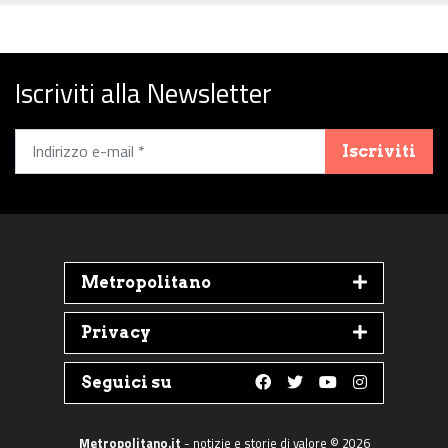
Iscriviti alla Newsletter
Iscriviti
Metropolitano
Privacy
Seguici su
Follow us on Faceboo
Follow us on Twit
Follow us on 
Follow us 
Metropolitano.it
- notizie e storie di valore © 2026