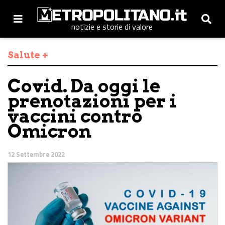
notizie e storie di valore
Salute +
Covid. Da oggi le
prenotazioni per i
vaccini contro
Omicron
12 Settembre 2022