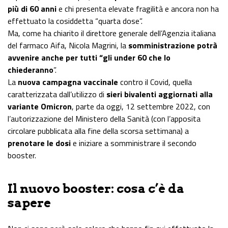
più di 60 anni
e chi presenta elevate fragilità e ancora non ha
effettuato la cosiddetta “quarta dose”.
Ma, come ha chiarito il direttore generale dell’Agenzia italiana
del farmaco Aifa, Nicola Magrini, la
somministrazione potrà
avvenire anche per tutti “gli under 60
che lo
chiederanno
”.
La
nuova campagna vaccinale
contro il Covid, quella
caratterizzata dall’utilizzo di
sieri bivalenti aggiornati alla
variante Omicron
, parte da oggi, 12 settembre 2022, con
l’autorizzazione del Ministero della Sanità (con l’apposita
circolare pubblicata alla fine della scorsa settimana) a
prenotare le dosi
e iniziare a somministrare il secondo
booster.
Il nuovo booster: cosa c’è da
sapere