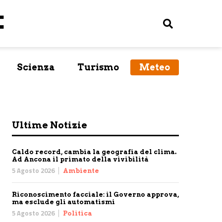
Scienza
Turismo
Meteo
Ultime Notizie
Caldo record, cambia la geografia del clima.
Ad Ancona il primato della vivibilità
5 Agosto 2026
Ambiente
Riconoscimento facciale: il Governo approva,
ma esclude gli automatismi
5 Agosto 2026
Politica