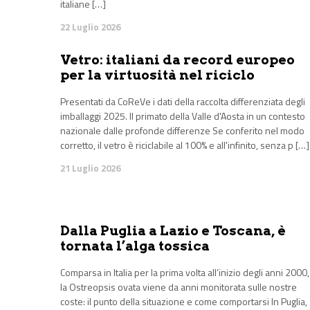
italiane […]
22 Luglio 2026
Vetro: italiani da record europeo
per la virtuosità nel riciclo
Presentati da CoReVe i dati della raccolta differenziata degli
imballaggi 2025. Il primato della Valle d'Aosta in un contesto
nazionale dalle profonde differenze Se conferito nel modo
corretto, il vetro è riciclabile al 100% e all'infinito, senza p […]
21 Luglio 2026
Dalla Puglia a Lazio e Toscana, è
tornata l’alga tossica
Comparsa in Italia per la prima volta all’inizio degli anni 2000,
la Ostreopsis ovata viene da anni monitorata sulle nostre
coste: il punto della situazione e come comportarsi In Puglia,