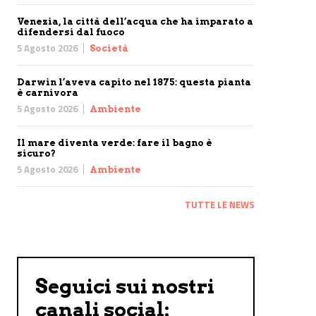
Venezia, la città dell’acqua che ha imparato a
difendersi dal fuoco
5 Agosto 2026
Società
Darwin l’aveva capito nel 1875: questa pianta
è carnivora
5 Agosto 2026
Ambiente
Il mare diventa verde: fare il bagno è
sicuro?
5 Agosto 2026
Ambiente
TUTTE LE NEWS
Seguici sui nostri
canali social: