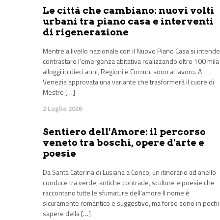
Le città che cambiano: nuovi volti
urbani tra piano casa e interventi
di rigenerazione
Mentre a livello nazionale con il Nuovo Piano Casa si intende
contrastare l’emergenza abitativa realizzando oltre 100 mila
alloggi in dieci anni, Regioni e Comuni sono al lavoro. A
Venezia approvata una variante che trasformerà il cuore di
Mestre […]
2 Luglio 2026
Sentiero dell'Amore: il percorso
veneto tra boschi, opere d'arte e
poesie
Da Santa Caterina di Lusiana a Conco, un itinerario ad anello
conduce tra verde, antiche contrade, sculture e poesie che
raccontano tutte le sfumature dell’amore Il nome è
sicuramente romantico e suggestivo, ma forse sono in pochi
sapere della […]