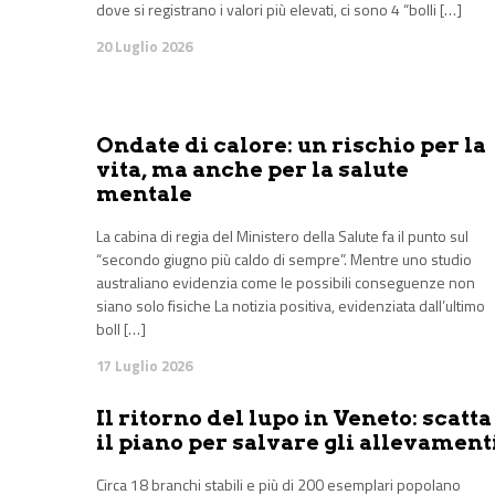
dove si registrano i valori più elevati, ci sono 4 “bolli […]
20 Luglio 2026
Ondate di calore: un rischio per la
vita, ma anche per la salute
mentale
La cabina di regia del Ministero della Salute fa il punto sul
“secondo giugno più caldo di sempre”. Mentre uno studio
australiano evidenzia come le possibili conseguenze non
siano solo fisiche La notizia positiva, evidenziata dall’ultimo
boll […]
17 Luglio 2026
Il ritorno del lupo in Veneto: scatta
il piano per salvare gli allevament
Circa 18 branchi stabili e più di 200 esemplari popolano