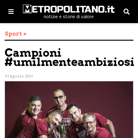
notizie e storie di valore
Sport +
Campioni
#umilmenteambiziosi
21 Agosto 2017