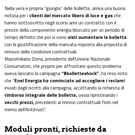
Nella vera e propria “giungla” delle bollette, arriva una buona
notizia per i
clienti del mercato libero di luce e gas
che
hanno sottoscritto negli scorsi anni un contratto con il
prezzo della componente energia bloccato per un periodo di
tempo definito che poi si sono
visti aumentare la bolletta
con la giustificazione della mancata risposta alla proposta di
rinnovo delle condizioni contrattuali.
Massimiliano Dona, presidente dell’Unione Nazionale
Consumatori, che proprio per affrontare questo problema
aveva lanciato la campagna
“#bolletteshock”
, ha reso noto
che “
Enel Energia ha cominciato ad accogliere i reclami
inviati dagli iscritti alla campagna, accettando la richiesta di
rimborso integrale delle bollette,
ossia ripristinando i
vecchi prezzi,
precedenti ai rinnovi contrattuali finiti nel
mirino dell’Antitrust”.
Moduli pronti, richieste da