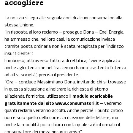
accogliere
La notizia si lega alle segnalazioni di alcuni consumatori alla
stessa Unione.
“In risposta al loro reclamo – prosegue Dona – Enel Energia
ha ammesso che, nei loro casi, la comunicazione inviata
tramite posta ordinaria non è stata recapitata per “indirizzo
insufficiente””.
l rimborso, attraverso fattura di rettifica, “viene applicato
anche agli utenti che nel frattempo hanno trasferito l’utenza
ad altra società”, precisa il presidente.
“Ora – conclude Massimiliano Dona, invitando chi si trovasse
in questa situazione a inoltrare la richiesta di storno
all’azienda fornitrice, utilizzando il
modulo scaricabile
gratuitamente dal sito www.consumatori.it
– vedremo
quanti reclami verranno accolti. Anche perché il punto critico
non è solo quello della corretta ricezione delle lettere, ma
anche la modalità poco chiara con la quale si è informato il
consumatore dei mega rincari in arrivo”.